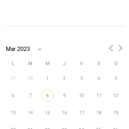
L
M
M
J
V
S
D
27
28
1
2
3
4
5
6
7
9
10
11
12
8
13
14
16
17
18
19
15