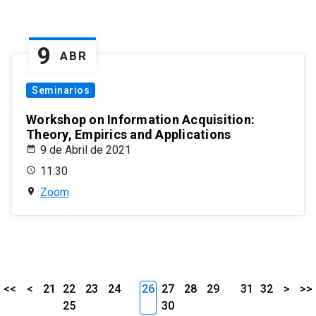
9
ABR
Seminarios
Workshop on Information Acquisition:
Theory, Empirics and Applications
9 de Abril de 2021
11:30
Zoom
<<
<
21
22
23
24
26
27
28
29
31
32
>
>>
25
30