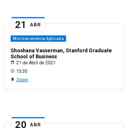
21
ABR
Microeconomía Aplicada
Shoshana Vasserman, Stanford Graduate
School of Business
21 de Abril de 2021
15:30
Zoom
20
ABR