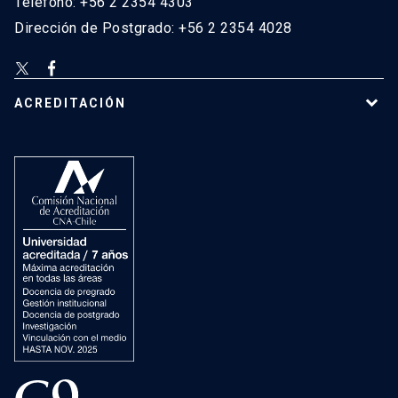
Teléfono: +56 2 2354 4303
Dirección de Postgrado: +56 2 2354 4028
ACREDITACIÓN