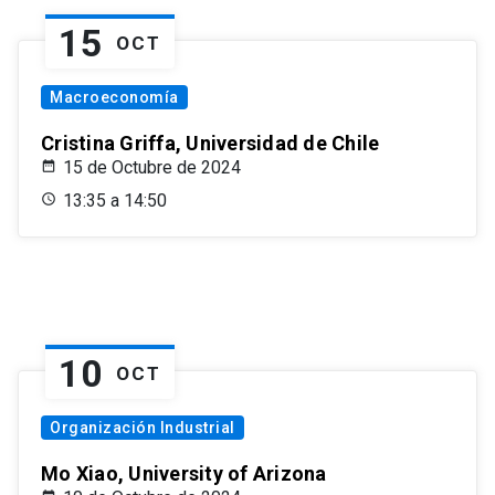
15
OCT
Macroeconomía
Cristina Griffa, Universidad de Chile
15 de Octubre de 2024
13:35 a 14:50
10
OCT
Organización Industrial
Mo Xiao, University of Arizona