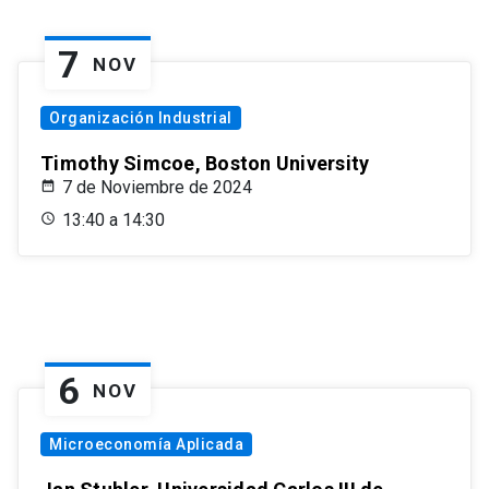
7
NOV
Organización Industrial
Timothy Simcoe, Boston University
7 de Noviembre de 2024
13:40 a 14:30
6
NOV
Microeconomía Aplicada