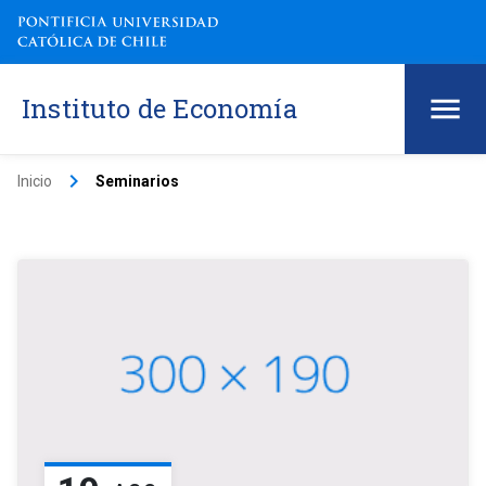
Instituto de Economía
keyboard_arrow_right
Inicio
Seminarios