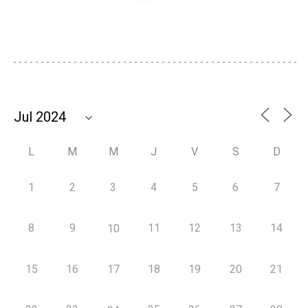
L
M
M
J
V
S
D
1
2
3
4
5
6
7
8
9
11
12
13
14
10
15
16
17
18
19
20
21