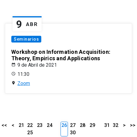
9
ABR
Seminarios
Workshop on Information Acquisition:
Theory, Empirics and Applications
9 de Abril de 2021
11:30
Zoom
<<
<
21
22
23
24
26
27
28
29
31
32
>
>>
25
30