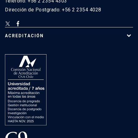
Teléfono: +56 2 2354 4303
Dirección de Postgrado: +56 2 2354 4028
ACREDITACIÓN