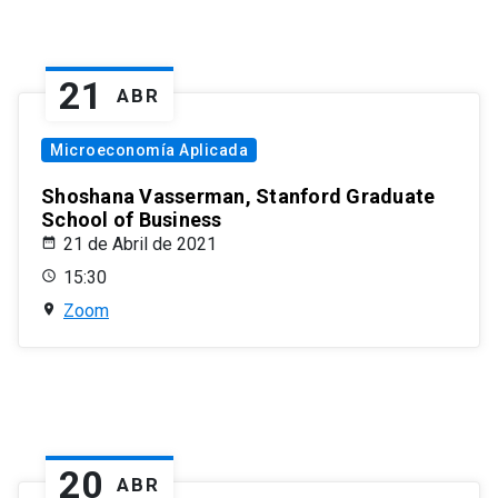
21
ABR
Microeconomía Aplicada
Shoshana Vasserman, Stanford Graduate
School of Business
21 de Abril de 2021
15:30
Zoom
20
ABR