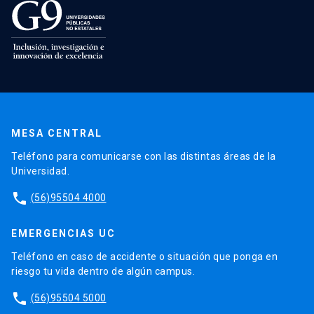
MESA CENTRAL
Teléfono para comunicarse con las distintas áreas de la
Universidad.
phone
(56)95504 4000
EMERGENCIAS UC
Teléfono en caso de accidente o situación que ponga en
riesgo tu vida dentro de algún campus.
phone
(56)95504 5000