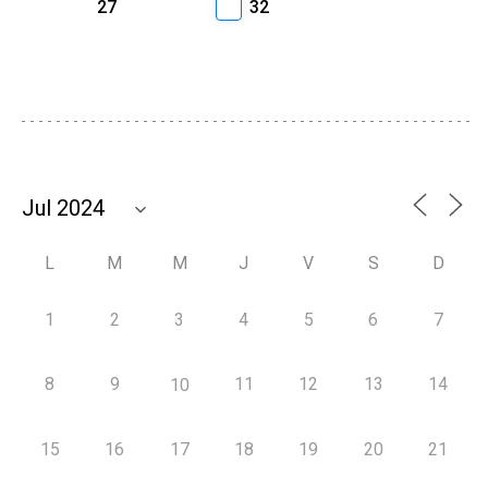
27
32
L
M
M
J
V
S
D
1
2
3
4
5
6
7
8
9
11
12
13
14
10
15
16
17
18
19
20
21