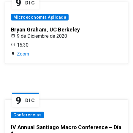
9
DIC
Microeconomía Aplicada
Bryan Graham, UC Berkeley
9 de Diciembre de 2020
15:30
Zoom
9
DIC
Conferencias
IV Annual Santiago Macro Conference – Día