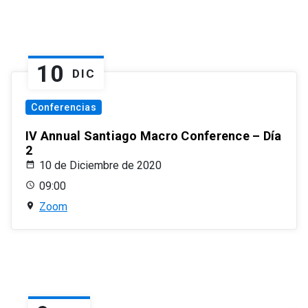
10
DIC
Conferencias
IV Annual Santiago Macro Conference – Día
2
10 de Diciembre de 2020
09:00
Zoom