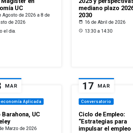
 Magíster en
2025 y perspectiva
omía UC
mediano plazo 202
2030
e Agosto de 2026 a 8 de
sto de 2026
16 de Abril de 2026
 el dia.
13:30 a 14:30
8
17
MAR
MAR
oeconomía Aplicada
Conversatorio
 Barahona, UC
Ciclo de Empleo:
eley
“Estrategias para
impulsar el empleo
de Marzo de 2026