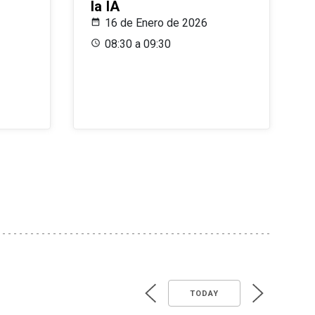
la IA
16 de Enero de 2026
08:30 a 09:30
TODAY