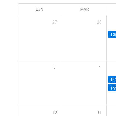
LUN
MAR
27
28
1:3
3
4
12:
1:3
10
11