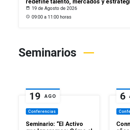
redefine talento, mercados y estrateg
19 de Agosto de 2026
09:00 a 11:00 horas
Seminarios
19
6
AGO
Conferencias
Conf
Seminario: “El Activo
Conm