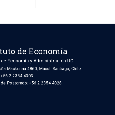
ituto de Economía
 de Economía y Administración UC
uña Mackenna 4860, Macul. Santiago, Chile
: +56 2 2354 4303
n de Postgrado: +56 2 2354 4028