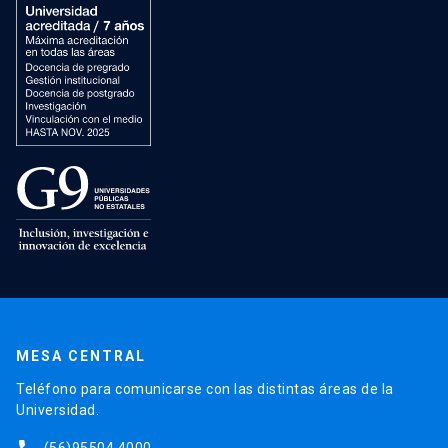
MESA CENTRAL
Teléfono para comunicarse con las distintas áreas de la
Universidad.
(56)95504 4000