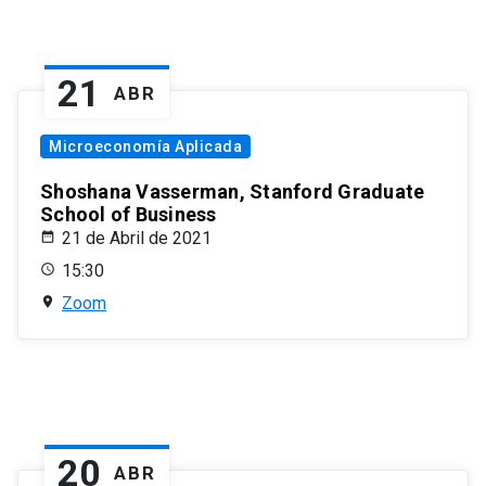
21
ABR
Microeconomía Aplicada
Shoshana Vasserman, Stanford Graduate
School of Business
21 de Abril de 2021
15:30
Zoom
20
ABR