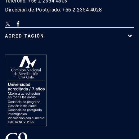
Teléfono: +56 2 2354 4303
Dirección de Postgrado: +56 2 2354 4028
ACREDITACIÓN