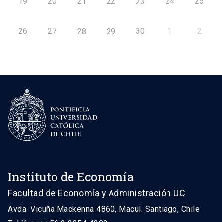
19
20
21
22
24
25
23
26
27
30
1
2
28
29
Instituto de Economía
Facultad de Economía y Administración UC
Avda. Vicuña Mackenna 4860, Macul. Santiago, Chile