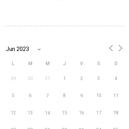
L
M
M
J
V
S
D
29
30
31
1
2
3
4
5
6
8
10
11
7
9
12
13
15
16
17
18
14