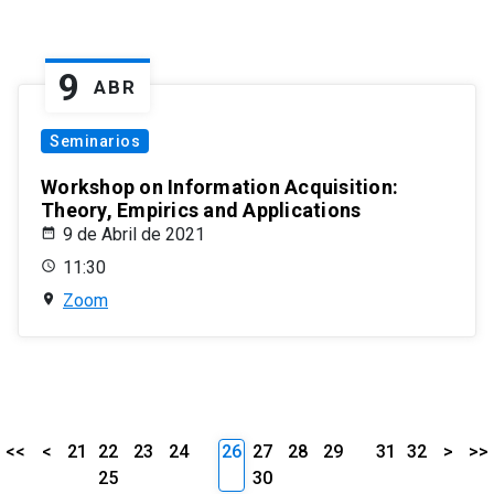
9
ABR
Seminarios
Workshop on Information Acquisition:
Theory, Empirics and Applications
9 de Abril de 2021
11:30
Zoom
<<
<
21
22
23
24
26
27
28
29
31
32
>
>>
25
30