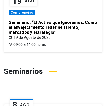
19
AGO
Conferencias
Seminario: “El Activo que Ignoramos: Cómo
el envejecimiento redefine talento,
mercados y estrategia”
19 de Agosto de 2026
09:00 a 11:00 horas
Seminarios
8
AGO