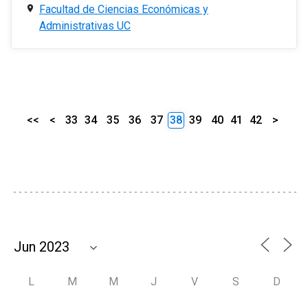
Facultad de Ciencias Económicas y
Administrativas UC
<<
<
33
34
35
36
37
38
39
40
41
42
>
L
M
M
J
V
S
D