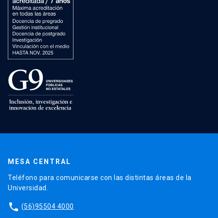
MESA CENTRAL
Teléfono para comunicarse con las distintas áreas de la
Universidad.
phone
(56)95504 4000