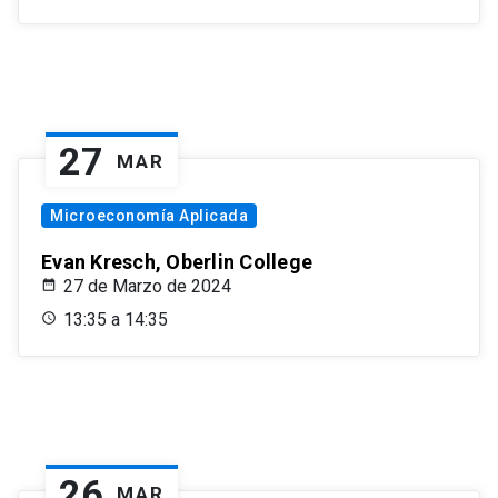
27
MAR
Microeconomía Aplicada
Evan Kresch, Oberlin College
27 de Marzo de 2024
13:35 a 14:35
26
MAR