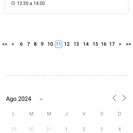
13:30 a 14:30
<<
<
6
7
8
9
10
11
12
13
14
15
16
17
>
>>
L
M
M
J
V
S
D
29
30
31
1
2
3
4