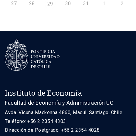
27
28
30
31
1
2
29
Instituto de Economía
Facultad de Economía y Administración UC
Avda. Vicuña Mackenna 4860, Macul. Santiago, Chile
Teléfono: +56 2 2354 4303
Dirección de Postgrado: +56 2 2354 4028