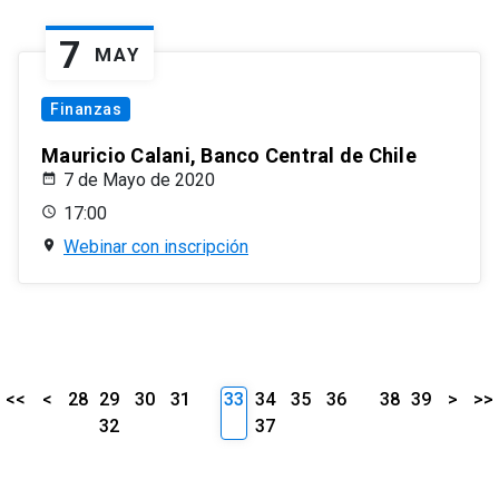
7
MAY
Finanzas
Mauricio Calani, Banco Central de Chile
7 de Mayo de 2020
17:00
Webinar con inscripción
<<
<
28
29
30
31
33
34
35
36
38
39
>
>>
32
37