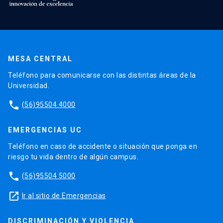
MESA CENTRAL
Teléfono para comunicarse con las distintas áreas de la
Universidad.
phone
(56)95504 4000
EMERGENCIAS UC
Teléfono en caso de accidente o situación que ponga en
riesgo tu vida dentro de algún campus.
phone
(56)95504 5000
launch
Ir al sitio de Emergencias
DISCRIMINACIÓN Y VIOLENCIA