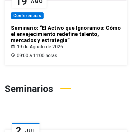
19
AGO
Conferencias
Seminario: “El Activo que Ignoramos: Cómo
el envejecimiento redefine talento,
mercados y estrategia”
19 de Agosto de 2026
09:00 a 11:00 horas
Seminarios
2
JUL