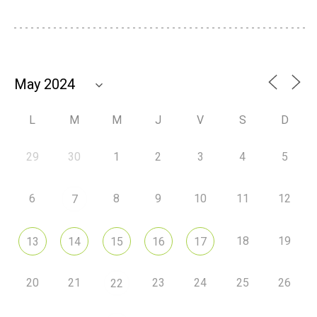
L
M
M
J
V
S
D
29
30
1
2
3
4
5
6
8
9
10
11
12
7
18
19
13
14
15
16
17
20
21
23
24
25
26
22