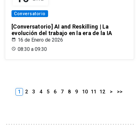
Conversatorio
[Conversatorio] AI and Reskilling | La
evolución del trabajo en la era de la IA
16 de Enero de 2026
08:30 a 09:30
1
2
3
4
5
6
7
8
9
10
11
12
>
>>