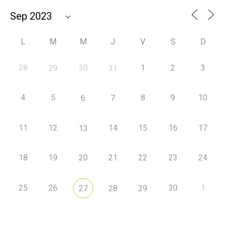
L
M
M
J
V
S
D
28
30
1
2
3
29
31
4
5
8
9
10
6
7
11
12
14
15
16
17
13
18
19
20
21
22
23
24
25
26
30
1
27
28
29