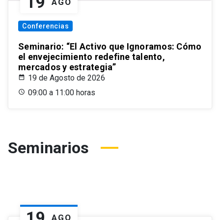
19
AGO
Conferencias
Seminario: “El Activo que Ignoramos: Cómo
el envejecimiento redefine talento,
mercados y estrategia”
19 de Agosto de 2026
09:00 a 11:00 horas
Seminarios
19
AGO