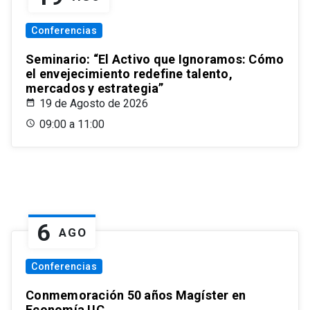
Conferencias
Seminario: “El Activo que Ignoramos: Cómo
el envejecimiento redefine talento,
mercados y estrategia”
19 de Agosto de 2026
09:00 a 11:00
6
AGO
Conferencias
Conmemoración 50 años Magíster en
Economía UC