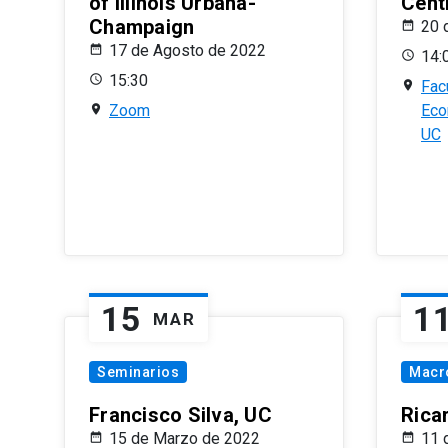
of Illinois Urbana-
Centr
Champaign
20 
17 de Agosto de 2022
14:
15:30
Fac
Zoom
Eco
UC
15
1
MAR
Seminarios
Macr
Francisco Silva, UC
Rica
15 de Marzo de 2022
11 