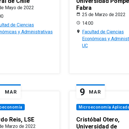
al de Chile
Universidad Pomp
Fabra
de Mayo de 2022
25 de Marzo de 2022
00
14:00
ultad de Ciencias
nómicas y Administrativas
Facultad de Ciencias
Económicas y Administ
UC
1
9
MAR
MAR
oeconomía
Microeconomía Aplicad
rdo Reis, LSE
Cristóbal Otero,
Universidad de
de Marzo de 2022