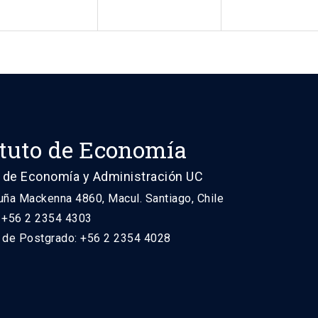
ituto de Economía
 de Economía y Administración UC
uña Mackenna 4860, Macul. Santiago, Chile
: +56 2 2354 4303
n de Postgrado: +56 2 2354 4028