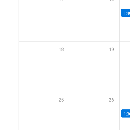
1:4
18
19
25
26
1:3