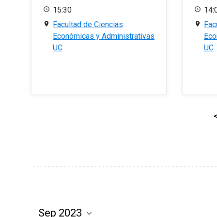
15:30
14:
Facultad de Ciencias
Fac
Económicas y Administrativas
Eco
UC
UC