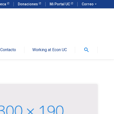
teca
Donaciones
Mi Portal UC
Correo
arrow_drop_down
search
Contacto
Working at Econ UC