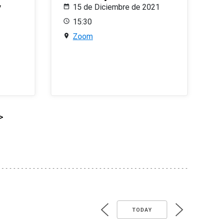
y
15 de Diciembre de 2021
15:30
Zoom
>
TODAY