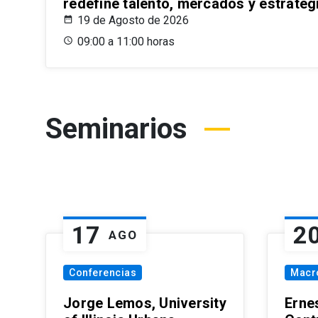
redefine talento, mercados y estrateg
19 de Agosto de 2026
09:00 a 11:00 horas
Seminarios
17
2
AGO
Conferencias
Macr
Jorge Lemos, University
Erne