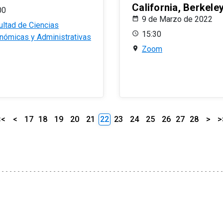
California, Berkele
00
9 de Marzo de 2022
ultad de Ciencias
15:30
nómicas y Administrativas
Zoom
<<
<
17
18
19
20
21
22
23
24
25
26
27
28
>
>