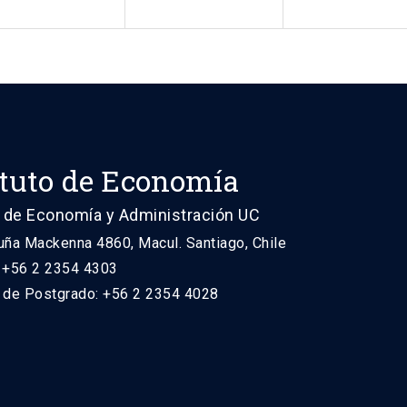
ituto de Economía
 de Economía y Administración UC
uña Mackenna 4860, Macul. Santiago, Chile
: +56 2 2354 4303
n de Postgrado: +56 2 2354 4028