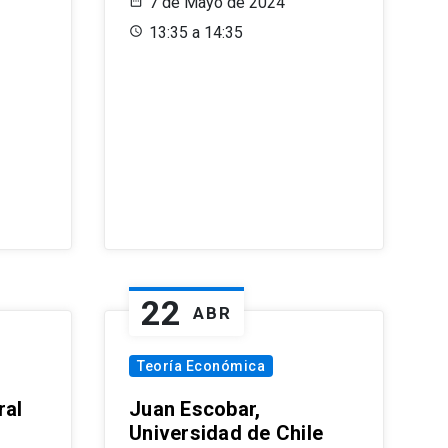
7 de Mayo de 2024
13:35 a 14:35
22
ABR
Teoría Económica
ral
Juan Escobar,
Universidad de Chile