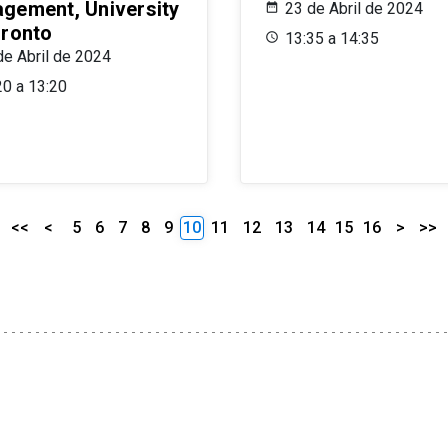
gement, University
23 de Abril de 2024
oronto
13:35 a 14:35
de Abril de 2024
20 a 13:20
<<
<
5
6
7
8
9
10
11
12
13
14
15
16
>
>>