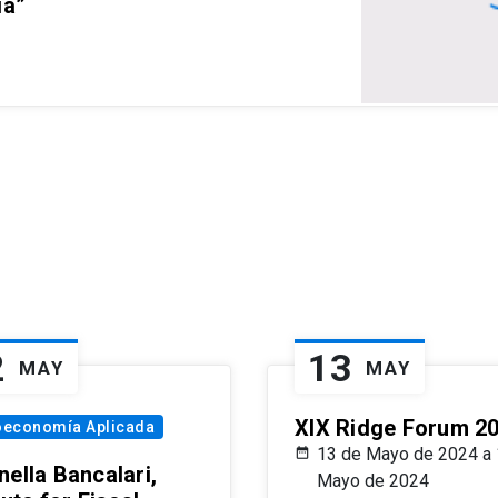
ia”
2
13
MAY
MAY
XIX Ridge Forum 2
oeconomía Aplicada
13 de Mayo de 2024 a 
ella Bancalari,
Mayo de 2024