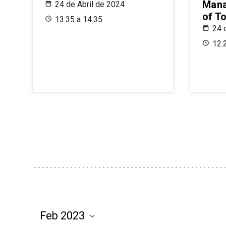
Mana
24 de Abril de 2024
of T
13:35 a 14:35
24 
12: