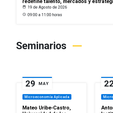
redefine talento, mercados y estrateg
19 de Agosto de 2026
09:00 a 11:00 horas
Seminarios
29
2
MAY
Microeconomía Aplicada
Micr
Mateo Uribe-Castro,
Anton