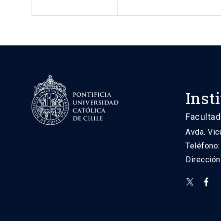
Inst
Facultad
Avda. Vic
Teléfono
Direcció