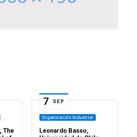
7
SEP
Organización Industrial
, The
Leonardo Basso,