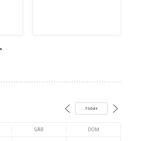
>
TODAY
SÁB
DOM