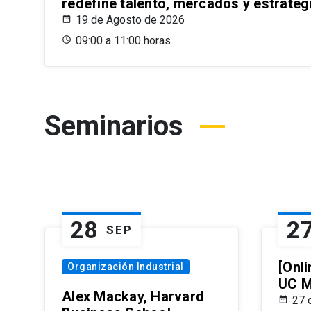
redefine talento, mercados y estrateg
19 de Agosto de 2026
09:00 a 11:00 horas
Seminarios
28
2
SEP
[Onli
Organización Industrial
UC M
Alex Mackay, Harvard
27 