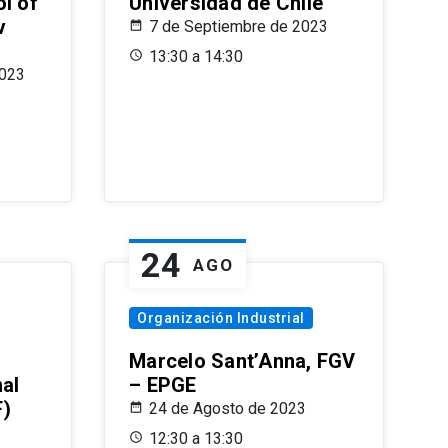
l of
Universidad de Chile
v
7 de Septiembre de 2023
13:30 a 14:30
2023
24
AGO
Organización Industrial
Marcelo Sant’Anna, FGV
nal
– EPGE
F)
24 de Agosto de 2023
12:30 a 13:30