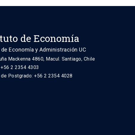
ituto de Economía
 de Economía y Administración UC
uña Mackenna 4860, Macul. Santiago, Chile
: +56 2 2354 4303
n de Postgrado: +56 2 2354 4028