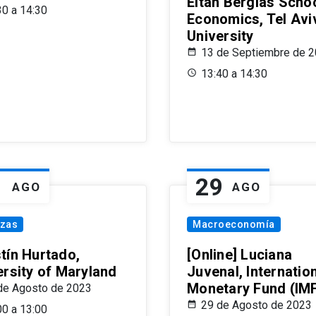
Eitan Berglas Schoo
30 a 14:30
Economics, Tel Avi
University
13 de Septiembre de 
13:40 a 14:30
1
29
AGO
AGO
nzas
Macroeconomía
tín Hurtado,
[Online] Luciana
ersity of Maryland
Juvenal, Internatio
Monetary Fund (IM
de Agosto de 2023
29 de Agosto de 2023
00 a 13:00