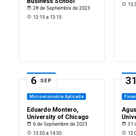
Business School
13:
28 de Septiembre de 2023
12:15 a 13:15
6
3
SEP
Microeconomía Aplicada
Fina
Eduardo Montero,
Agus
University of Chicago
Univ
6 de Septiembre de 2023
31 
13:30 a 14:30
12: