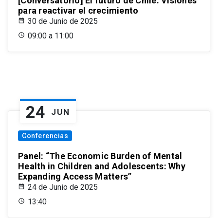
[Conversatorio] El futuro de Chile: Visiones
para reactivar el crecimiento
30 de Junio de 2025
09:00 a 11:00
24
JUN
Conferencias
Panel: “The Economic Burden of Mental
Health in Children and Adolescents: Why
Expanding Access Matters”
24 de Junio de 2025
13:40