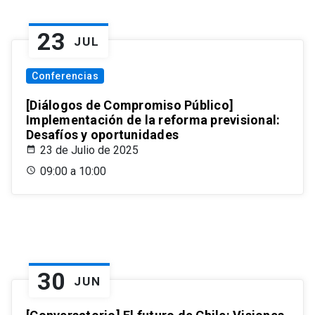
23
JUL
Conferencias
[Diálogos de Compromiso Público]
Implementación de la reforma previsional:
Desafíos y oportunidades
23 de Julio de 2025
09:00 a 10:00
30
JUN