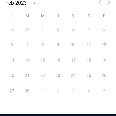
L
M
M
J
V
S
D
30
31
1
2
3
4
5
6
7
8
9
10
11
12
13
14
15
16
17
18
19
20
21
22
23
24
25
26
27
28
1
2
3
4
5