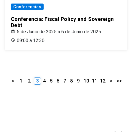
Conferencias
Conferencia: Fiscal Policy and Sovereign
Debt
5 de Junio de 2025 a 6 de Junio de 2025
09:00 a 12:30
<
1
2
3
4
5
6
7
8
9
10
11
12
>
>>