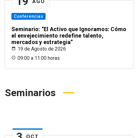
19
AGO
Conferencias
Seminario: “El Activo que Ignoramos: Cómo
el envejecimiento redefine talento,
mercados y estrategia”
19 de Agosto de 2026
09:00 a 11:00 horas
Seminarios
3
OCT