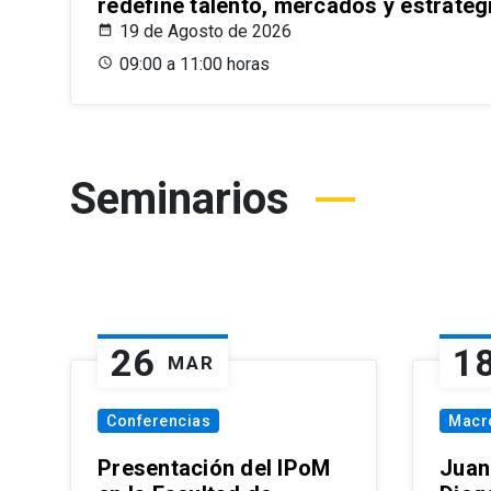
redefine talento, mercados y estrateg
19 de Agosto de 2026
09:00 a 11:00 horas
Seminarios
26
1
MAR
Conferencias
Macr
Presentación del IPoM
Juan