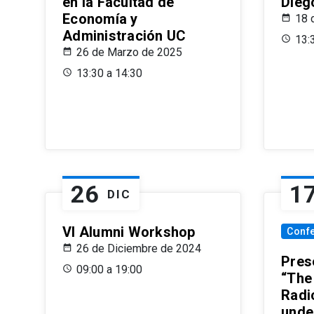
en la Facultad de
Dieg
Economía y
18 
Administración UC
13:
26 de Marzo de 2025
13:30 a 14:30
26
1
DIC
VI Alumni Workshop
Conf
26 de Diciembre de 2024
Prese
09:00 a 19:00
“The
Radi
unde