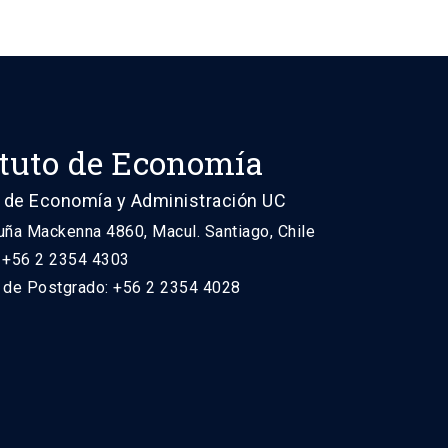
ituto de Economía
 de Economía y Administración UC
uña Mackenna 4860, Macul. Santiago, Chile
: +56 2 2354 4303
n de Postgrado: +56 2 2354 4028