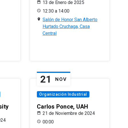
13 de Enero de 2025
12:30 a 14:00
Salón de Honor San Alberto
Hurtado Cruchaga, Casa
Central
21
NOV
Organización Industrial
sity
Carlos Ponce, UAH
21 de Noviembre de 2024
024
00:00