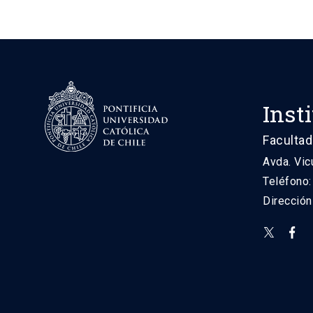
Inst
Facultad
Avda. Vic
Teléfono
Direcció