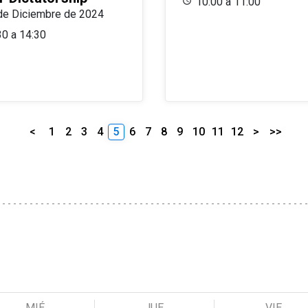
10:00 a 11:00
de Diciembre de 2024
30 a 14:30
<
1
2
3
4
5
6
7
8
9
10
11
12
>
>>
MIÉ
JUE
VIE