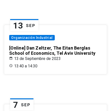
13
SEP
Organización Industrial
[Online] Dan Zeltzer, The Eitan Berglas
School of Economics, Tel Aviv University
13 de Septiembre de 2023
13:40 a 14:30
7
SEP