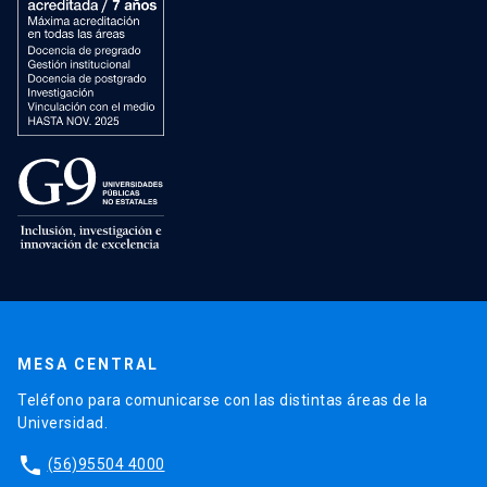
MESA CENTRAL
Teléfono para comunicarse con las distintas áreas de la
Universidad.
phone
(56)95504 4000