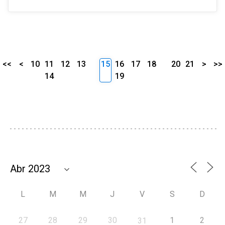
<<
<
10
11
12
13
15
16
17
18
20
21
>
>>
14
19
L
M
M
J
V
S
D
27
28
29
30
1
2
31