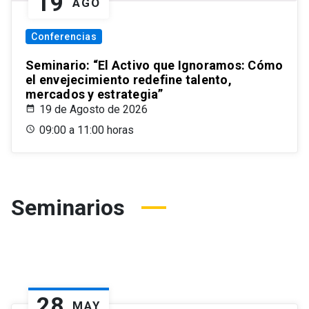
19
AGO
Conferencias
Seminario: “El Activo que Ignoramos: Cómo
el envejecimiento redefine talento,
mercados y estrategia”
19 de Agosto de 2026
09:00 a 11:00 horas
Seminarios
28
MAY