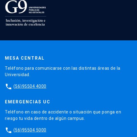
MESA CENTRAL
Teléfono para comunicarse con las distintas áreas de la
Universidad.
phone
(56)95504 4000
EMERGENCIAS UC
Teléfono en caso de accidente o situación que ponga en
riesgo tu vida dentro de algún campus.
phone
(56)95504 5000