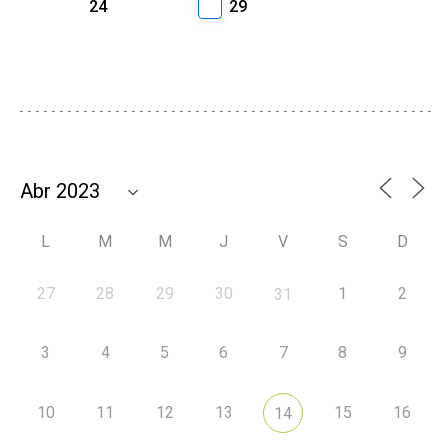
24
29
L
M
M
J
V
S
D
27
28
29
30
1
2
31
3
4
5
6
7
8
9
10
11
12
13
15
16
14