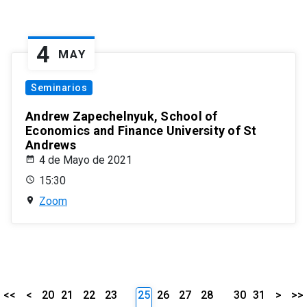
4
MAY
Seminarios
Andrew Zapechelnyuk, School of
Economics and Finance University of St
Andrews
4 de Mayo de 2021
15:30
Zoom
<<
<
20
21
22
23
25
26
27
28
30
31
>
>>