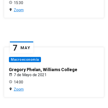
15:30
Zoom
7
MAY
Macroeconomía
Gregory Phelan, Williams College
7 de Mayo de 2021
14:00
Zoom