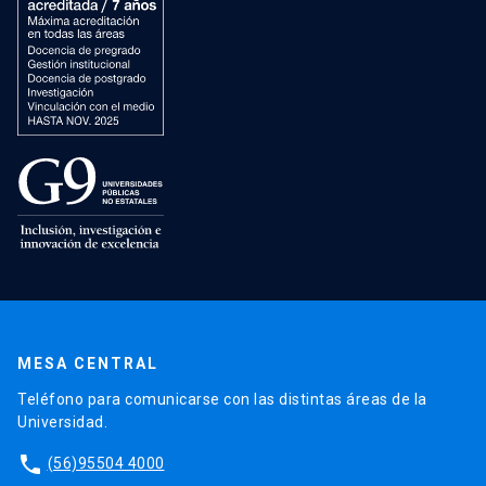
MESA CENTRAL
Teléfono para comunicarse con las distintas áreas de la
Universidad.
phone
(56)95504 4000