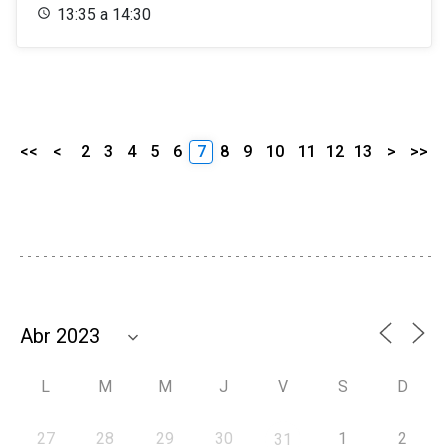
13:35 a 14:30
<<
<
2
3
4
5
6
7
8
9
10
11
12
13
>
>>
L
M
M
J
V
S
D
27
28
29
30
1
2
31