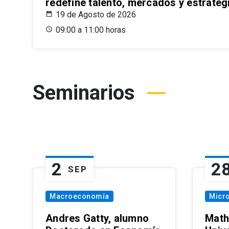
redefine talento, mercados y estrateg
19 de Agosto de 2026
09:00 a 11:00 horas
Seminarios
2
2
SEP
Macroeconomía
Micr
Andres Gatty, alumno
Math