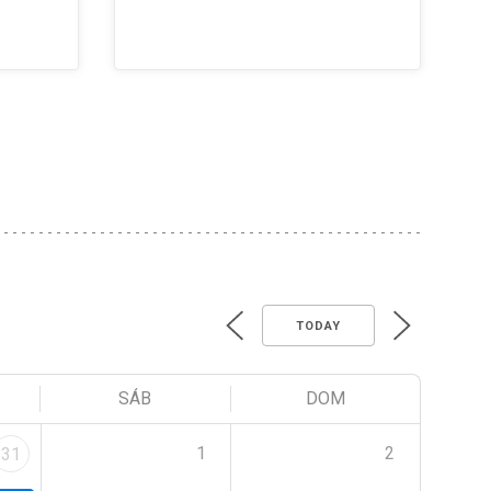
TODAY
SÁB
DOM
1
2
31