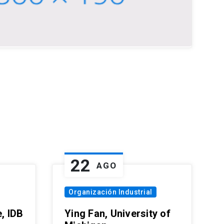
22
AGO
Organización Industrial
, IDB
Ying Fan, University of