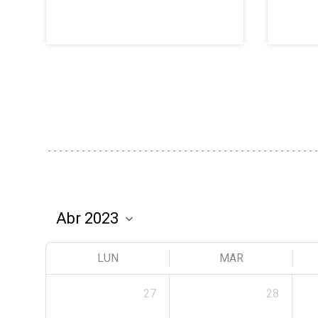
LUN
MAR
27
28