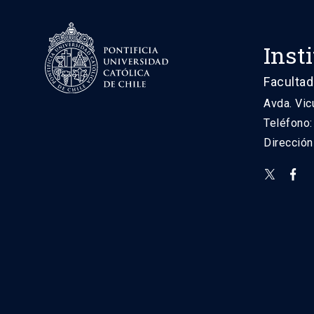
Inst
Facultad
Avda. Vic
Teléfono
Direcció