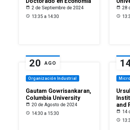
Doctorado en Economía
Univ
2 de Septiembre de 2024
28 
13:35 a 14:30
13:
20
1
AGO
Organización Industrial
Micr
Gautam Gowrisankaran,
Ursul
Columbia University
Insti
and 
20 de Agosto de 2024
14 
14:30 a 15:30
13: