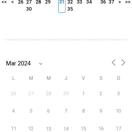
<<
<
26
27
28
29
31
32
33
34
36
37
>
>>
30
35
L
M
M
J
V
S
D
26
27
28
29
1
2
3
4
5
6
7
8
9
10
11
12
15
16
17
13
14