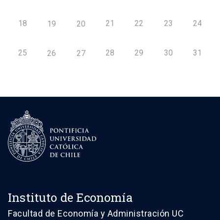
18
21
22
23
24
19
20
25
28
29
30
31
26
27
Instituto de Economía
Facultad de Economía y Administración UC