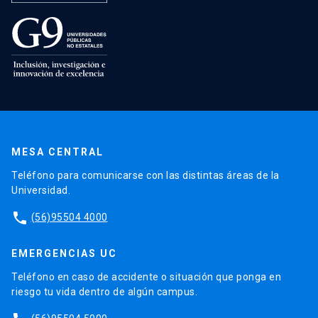
MESA CENTRAL
Teléfono para comunicarse con las distintas áreas de la
Universidad.
phone
(56)95504 4000
EMERGENCIAS UC
Teléfono en caso de accidente o situación que ponga en
riesgo tu vida dentro de algún campus.