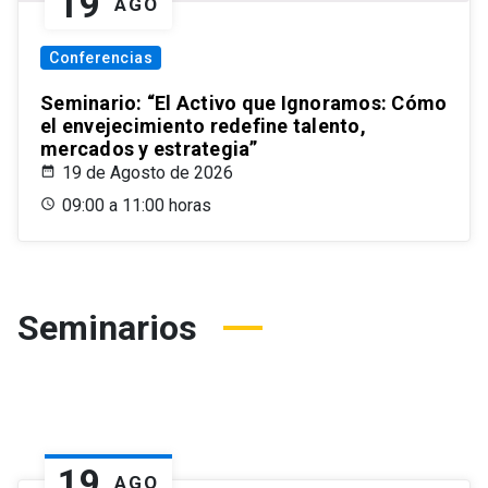
19
AGO
Conferencias
Seminario: “El Activo que Ignoramos: Cómo
el envejecimiento redefine talento,
mercados y estrategia”
19 de Agosto de 2026
09:00 a 11:00 horas
Seminarios
19
AGO