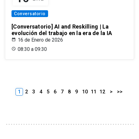
Conversatorio
[Conversatorio] AI and Reskilling | La
evolución del trabajo en la era de la IA
16 de Enero de 2026
08:30 a 09:30
1
2
3
4
5
6
7
8
9
10
11
12
>
>>