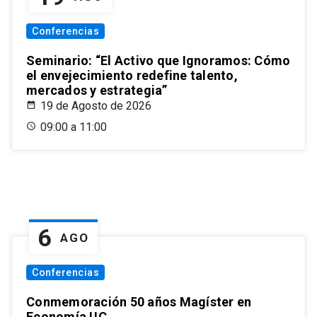
Conferencias
Seminario: “El Activo que Ignoramos: Cómo
el envejecimiento redefine talento,
mercados y estrategia”
19 de Agosto de 2026
09:00 a 11:00
6
AGO
Conferencias
Conmemoración 50 años Magíster en
Economía UC