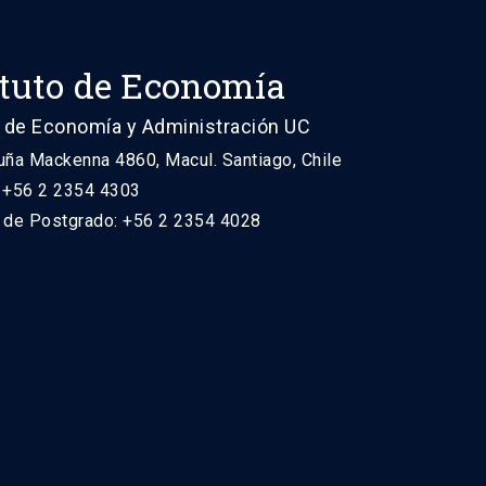
ituto de Economía
 de Economía y Administración UC
uña Mackenna 4860, Macul. Santiago, Chile
: +56 2 2354 4303
n de Postgrado: +56 2 2354 4028