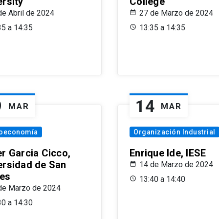
ersity
College
de Abril de 2024
27 de Marzo de 2024
35 a 14:35
13:35 a 14:35
9
14
MAR
MAR
oeconomía
Organización Industrial
er Garcia Cicco,
Enrique Ide, IESE
ersidad de San
14 de Marzo de 2024
es
13:40 a 14:40
de Marzo de 2024
30 a 14:30