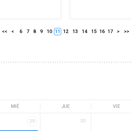
<<
<
6
7
8
9
10
11
12
13
14
15
16
17
>
>>
MIÉ
JUE
VIE
30
29