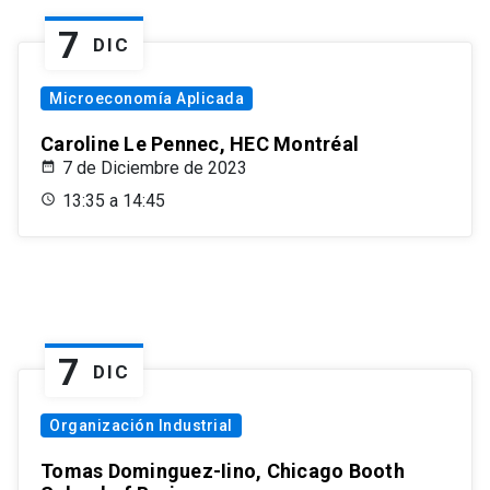
7
DIC
Microeconomía Aplicada
Caroline Le Pennec, HEC Montréal
7 de Diciembre de 2023
13:35 a 14:45
7
DIC
Organización Industrial
Tomas Dominguez-Iino, Chicago Booth