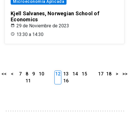
Microeconomía Aplicada
Kjell Salvanes, Norwegian School of
Economics
29 de Noviembre de 2023
13:30 a 14:30
<<
<
7
8
9
10
12
13
14
15
17
18
>
>>
11
16