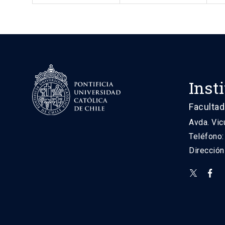
Inst
Facultad
Avda. Vic
Teléfono
Direcció