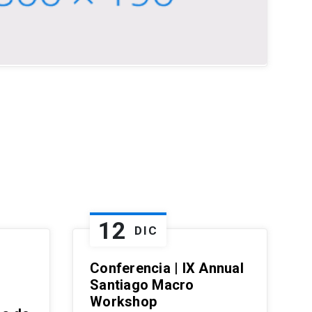
12
DIC
Conferencia | IX Annual
Santiago Macro
Workshop