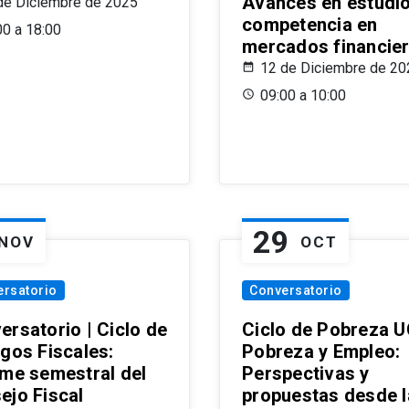
Avances en estudi
de Diciembre de 2025
competencia en
00 a 18:00
mercados financie
12 de Diciembre de 20
09:00 a 10:00
29
NOV
OCT
ersatorio
Conversatorio
ersatorio | Ciclo de
Ciclo de Pobreza U
ogos Fiscales:
Pobreza y Empleo:
rme semestral del
Perspectivas y
ejo Fiscal
propuestas desde 