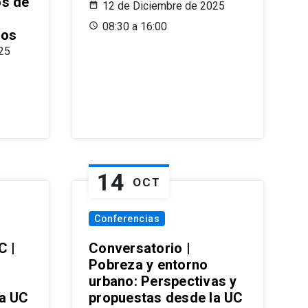
os de
12 de Diciembre de 2025
08:30 a 16:00
ros
25
14
OCT
Conferencias
C |
Conversatorio |
Pobreza y entorno
urbano: Perspectivas y
la UC
propuestas desde la UC