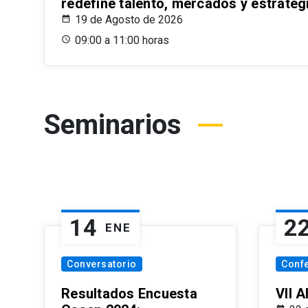
redefine talento, mercados y estrateg
19 de Agosto de 2026
09:00 a 11:00 horas
Seminarios
14
2
ENE
Conversatorio
Conf
Resultados Encuesta
VII 