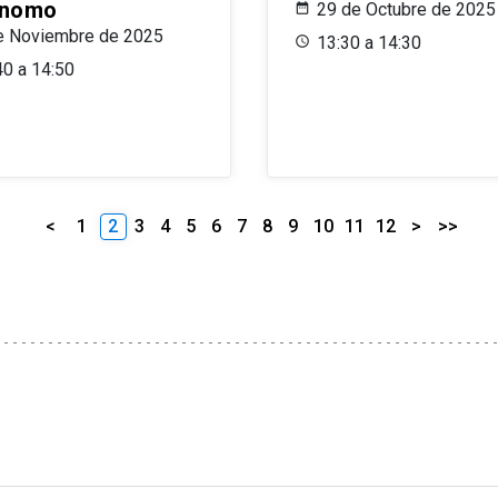
ónomo
29 de Octubre de 2025
e Noviembre de 2025
13:30 a 14:30
40 a 14:50
<
1
2
3
4
5
6
7
8
9
10
11
12
>
>>