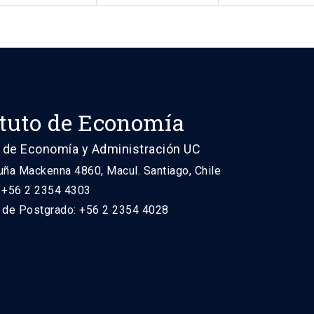
ituto de Economía
 de Economía y Administración UC
uña Mackenna 4860, Macul. Santiago, Chile
: +56 2 2354 4303
n de Postgrado: +56 2 2354 4028