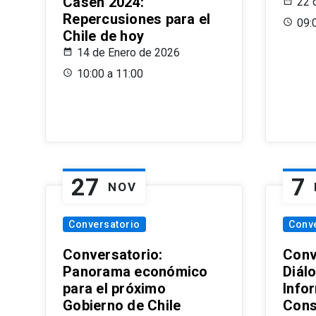
Casen 2024:
22 
Repercusiones para el
09:
Chile de hoy
14 de Enero de 2026
10:00 a 11:00
27
7
NOV
Conversatorio
Conv
Conversatorio:
Conv
Panorama económico
Diál
para el próximo
Info
Gobierno de Chile
Cons