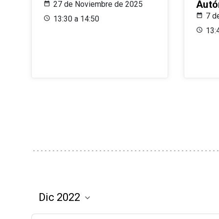
Aut
27 de Noviembre de 2025
7 d
13:30 a 14:50
13: