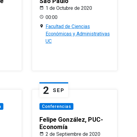
le
Sao Paulo
1 de Octubre de 2020
00:00
Facultad de Ciencias
Económicas y Administrativas
UC
2
SEP
a
Conferencias
Felipe González, PUC-
Economía
2 de Septiembre de 2020