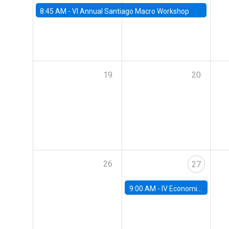
8:45 AM -
VI Annual Santiago Macro Workshop
19
20
26
27
9:00 AM -
IV Economics Alumni Workshop