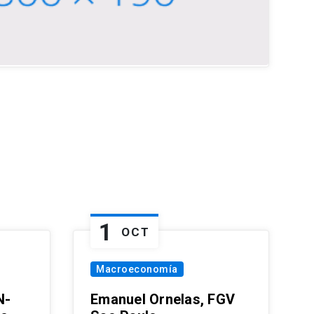
1
OCT
Macroeconomía
N-
Emanuel Ornelas, FGV