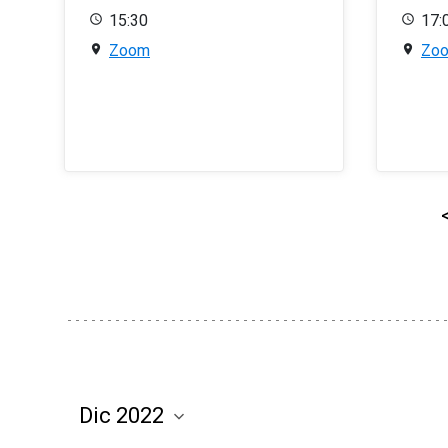
15:30
17:
Zoom
Zo