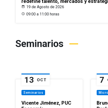
redefine talento, mercados y estrateg
19 de Agosto de 2026
09:00 a 11:00 horas
Seminarios
13
7
OCT
Seminarios
Micr
Vicente Jiménez, PUC
Brun