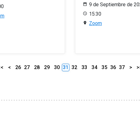
9 de Septiembre de 2
00
15:30
om
Zoom
<<
<
26
27
28
29
30
31
32
33
34
35
36
37
>
>