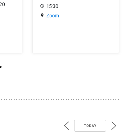
020
15:30
Zoom
>
TODAY