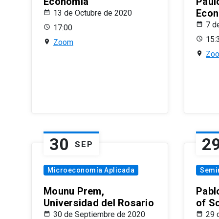
Economía
Paul
Econ
13 de Octubre de 2020
7 d
17:00
15:
Zoom
Zo
30
2
SEP
Microeconomía Aplicada
Semi
Mounu Prem,
Pablo
Universidad del Rosario
of S
30 de Septiembre de 2020
29 