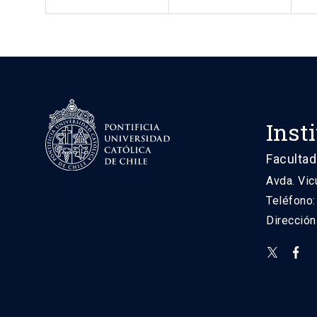
Inst
Facultad
Avda. Vic
Teléfono
Direcció