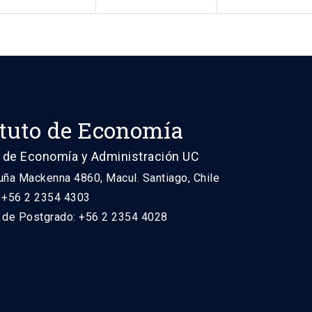
ituto de Economía
 de Economía y Administración UC
uña Mackenna 4860, Macul. Santiago, Chile
: +56 2 2354 4303
n de Postgrado: +56 2 2354 4028