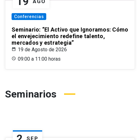
19
AGO
Conferencias
Seminario: “El Activo que Ignoramos: Cómo
el envejecimiento redefine talento,
mercados y estrategia”
19 de Agosto de 2026
09:00 a 11:00 horas
Seminarios
2
SEP