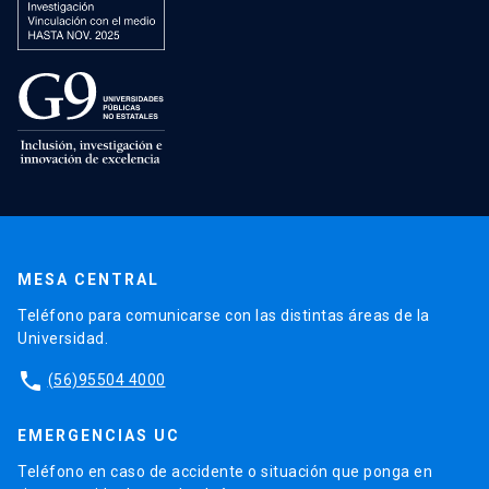
MESA CENTRAL
Teléfono para comunicarse con las distintas áreas de la
Universidad.
phone
(56)95504 4000
EMERGENCIAS UC
Teléfono en caso de accidente o situación que ponga en