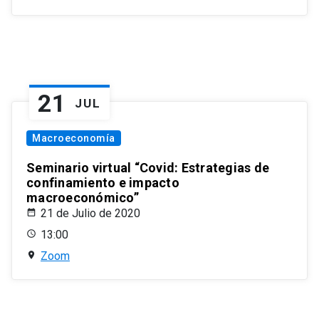
21
JUL
Macroeconomía
Seminario virtual “Covid: Estrategias de
confinamiento e impacto
macroeconómico”
21 de Julio de 2020
13:00
Zoom