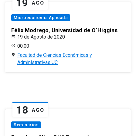
19
AGO
Microeconomía Aplicada
Félix Modrego, Universidad de O`Higgins
19 de Agosto de 2020
00:00
Facultad de Ciencias Económicas y
Administrativas UC
18
AGO
Seminarios