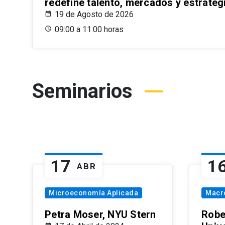
redefine talento, mercados y estrateg
19 de Agosto de 2026
09:00 a 11:00 horas
Seminarios
17
1
ABR
Microeconomía Aplicada
Macr
Petra Moser, NYU Stern
Robe