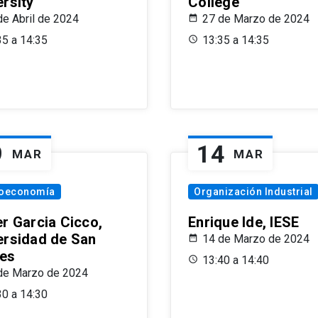
ersity
College
de Abril de 2024
27 de Marzo de 2024
35 a 14:35
13:35 a 14:35
9
14
MAR
MAR
oeconomía
Organización Industrial
er Garcia Cicco,
Enrique Ide, IESE
ersidad de San
14 de Marzo de 2024
es
13:40 a 14:40
de Marzo de 2024
30 a 14:30