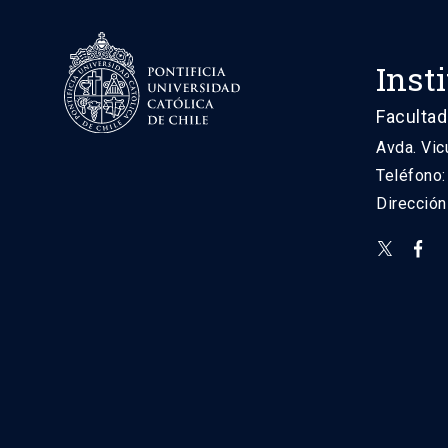
Inst
Facultad
Avda. Vic
Teléfono
Direcció