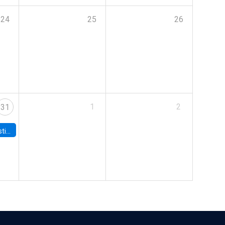
24
25
26
1
2
31
 Board