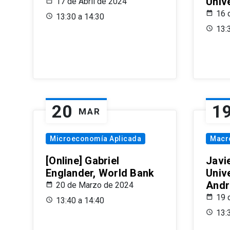
Univ
17 de Abril de 2024
16 
13:30 a 14:30
13:
20
1
MAR
Microeconomía Aplicada
Macr
[Online] Gabriel
Javi
Englander, World Bank
Univ
Andr
20 de Marzo de 2024
19 
13:40 a 14:40
13: