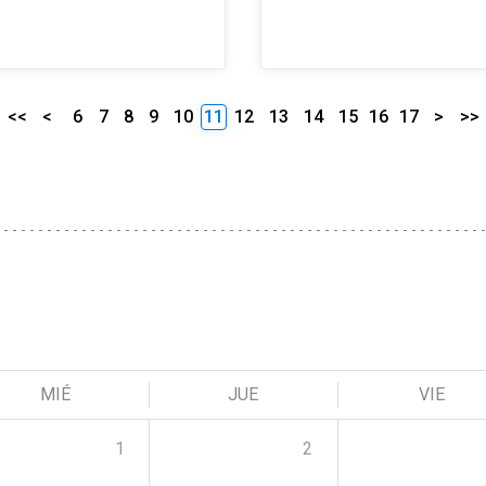
<<
<
6
7
8
9
10
11
12
13
14
15
16
17
>
>>
MIÉ
JUE
VIE
1
2