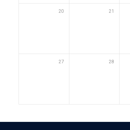
20
21
27
28