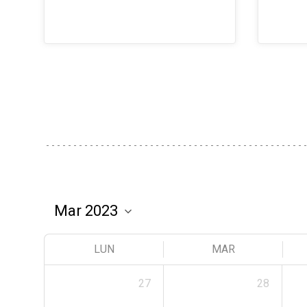
LUN
MAR
27
28