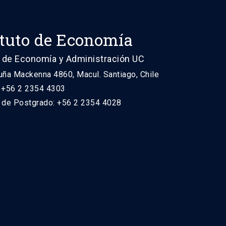
ituto de Economía
 de Economía y Administración UC
uña Mackenna 4860, Macul. Santiago, Chile
: +56 2 2354 4303
n de Postgrado: +56 2 2354 4028