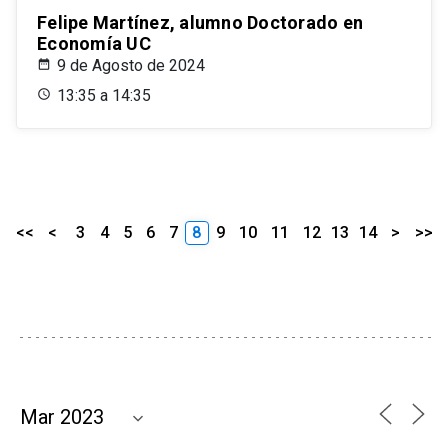
Felipe Martínez, alumno Doctorado en
Economía UC
9 de Agosto de 2024
13:35 a 14:35
<<
<
3
4
5
6
7
8
9
10
11
12
13
14
>
>>