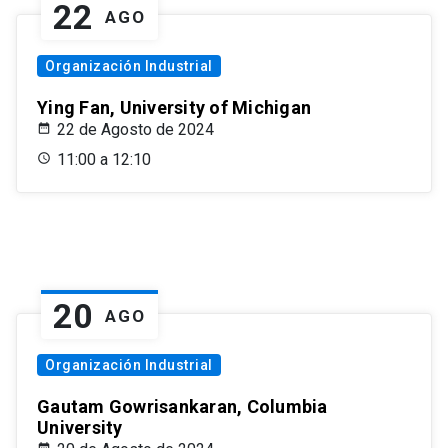
22
AGO
Organización Industrial
Ying Fan, University of Michigan
22 de Agosto de 2024
11:00 a 12:10
20
AGO
Organización Industrial
Gautam Gowrisankaran, Columbia
University