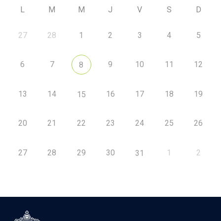
L
M
M
J
V
S
D
27
28
1
2
3
4
5
6
7
9
10
11
12
8
13
14
16
17
18
19
15
20
21
22
23
24
25
26
27
28
29
30
1
2
31