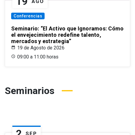
19
AGO
Conferencias
Seminario: “El Activo que Ignoramos: Cómo
el envejecimiento redefine talento,
mercados y estrategia”
19 de Agosto de 2026
09:00 a 11:00 horas
Seminarios
2
SEP