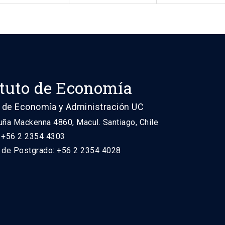
ituto de Economía
 de Economía y Administración UC
uña Mackenna 4860, Macul. Santiago, Chile
: +56 2 2354 4303
n de Postgrado: +56 2 2354 4028