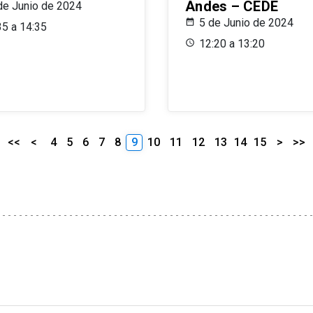
Andes – CEDE
de Junio de 2024
5 de Junio de 2024
35 a 14:35
12:20 a 13:20
<<
<
4
5
6
7
8
9
10
11
12
13
14
15
>
>>