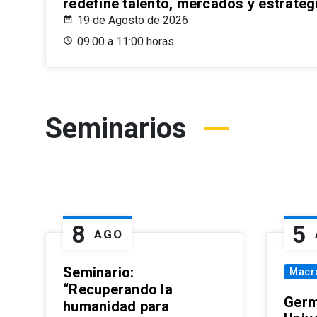
redefine talento, mercados y estrateg
19 de Agosto de 2026
09:00 a 11:00 horas
Seminarios
8
5
AGO
Seminario:
Macr
“Recuperando la
Germ
humanidad para