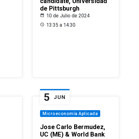
candidate, Universidad
de Pittsburgh
10 de Julio de 2024
13:35 a 14:30
5
JUN
Microeconomía Aplicada
Jose Carlo Bermudez,
UC (ME) & World Bank