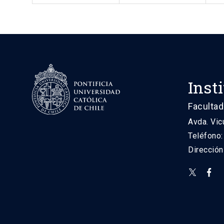
Inst
Facultad
Avda. Vic
Teléfono
Direcció