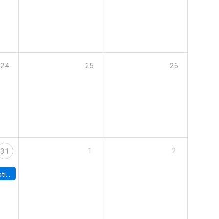
24
25
26
1
2
31
 Board