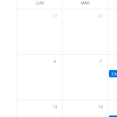
LUN
MAR
27
28
6
7
3:3
13
14