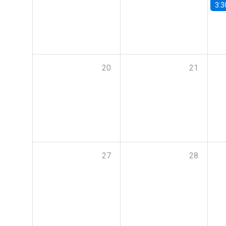
3:3
20
21
27
28