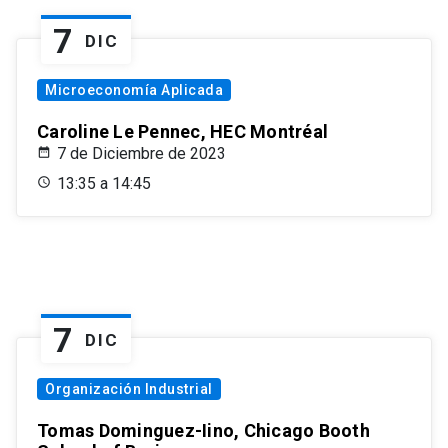
7
DIC
Microeconomía Aplicada
Caroline Le Pennec, HEC Montréal
7 de Diciembre de 2023
13:35 a 14:45
7
DIC
Organización Industrial
Tomas Dominguez-Iino, Chicago Booth