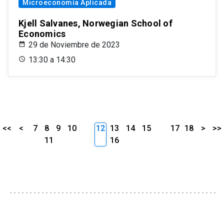
Microeconomía Aplicada
Kjell Salvanes, Norwegian School of
Economics
29 de Noviembre de 2023
13:30 a 14:30
<<
<
7
8
9
10
12
13
14
15
17
18
>
>>
11
16