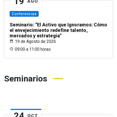
19
AGO
Conferencias
Seminario: “El Activo que Ignoramos: Cómo
el envejecimiento redefine talento,
mercados y estrategia”
19 de Agosto de 2026
09:00 a 11:00 horas
Seminarios
24
OCT