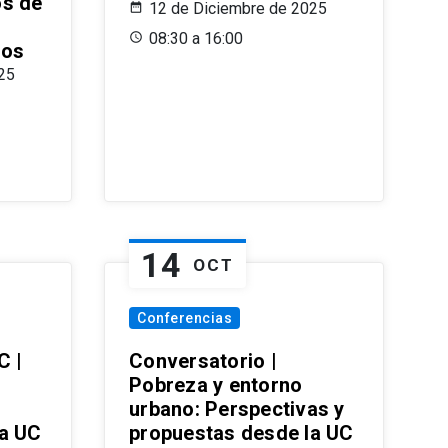
os de
12 de Diciembre de 2025
08:30 a 16:00
ros
25
14
OCT
Conferencias
C |
Conversatorio |
Pobreza y entorno
urbano: Perspectivas y
la UC
propuestas desde la UC