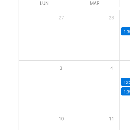
LUN
MAR
27
28
1:3
3
4
12:
1:3
10
11