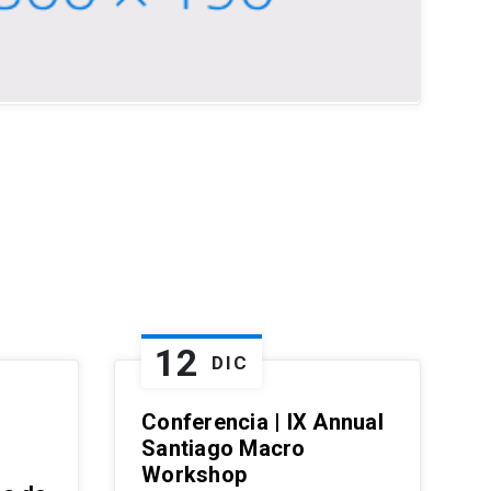
12
DIC
Conferencia | IX Annual
Santiago Macro
Workshop