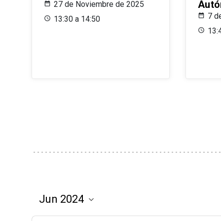
Aut
27 de Noviembre de 2025
7 d
13:30 a 14:50
13: