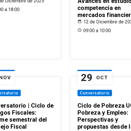
Avances en estudi
de Diciembre de 2025
competencia en
00 a 18:00
mercados financie
12 de Diciembre de 20
09:00 a 10:00
29
NOV
OCT
ersatorio
Conversatorio
ersatorio | Ciclo de
Ciclo de Pobreza U
ogos Fiscales:
Pobreza y Empleo:
rme semestral del
Perspectivas y
ejo Fiscal
propuestas desde 