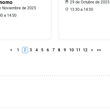
ónomo
29 de Octubre de 2025
e Noviembre de 2025
13:30 a 14:30
40 a 14:50
<
1
2
3
4
5
6
7
8
9
10
11
12
>
>>