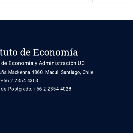
ituto de Economía
 de Economía y Administración UC
uña Mackenna 4860, Macul. Santiago, Chile
: +56 2 2354 4303
n de Postgrado: +56 2 2354 4028