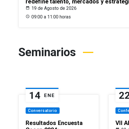
redefine talento, mercados y estrateg
19 de Agosto de 2026
09:00 a 11:00 horas
Seminarios
14
2
ENE
Conversatorio
Conf
Resultados Encuesta
VII 