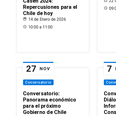
Casen 2024:
22 
Repercusiones para el
09:
Chile de hoy
14 de Enero de 2026
10:00 a 11:00
27
7
NOV
Conversatorio
Conv
Conversatorio:
Conv
Panorama económico
Diál
para el próximo
Info
Gobierno de Chile
Cons