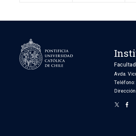
Inst
Facultad
Avda. Vic
Teléfono
Direcció