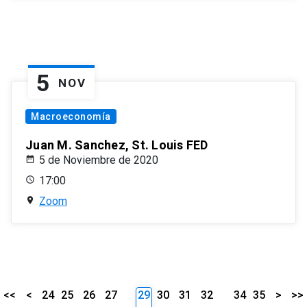
5
NOV
Macroeconomía
Juan M. Sanchez, St. Louis FED
5 de Noviembre de 2020
17:00
Zoom
<<
<
24
25
26
27
29
30
31
32
34
35
>
>>