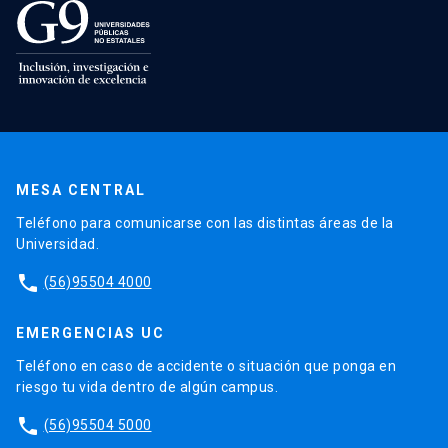
MESA CENTRAL
Teléfono para comunicarse con las distintas áreas de la
Universidad.
phone
(56)95504 4000
EMERGENCIAS UC
Teléfono en caso de accidente o situación que ponga en
riesgo tu vida dentro de algún campus.
phone
(56)95504 5000