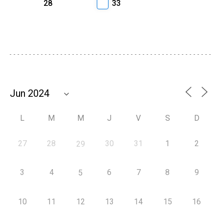
28
33
L
M
M
J
V
S
D
27
28
30
31
1
2
29
3
4
6
7
8
9
5
10
11
12
13
14
15
16