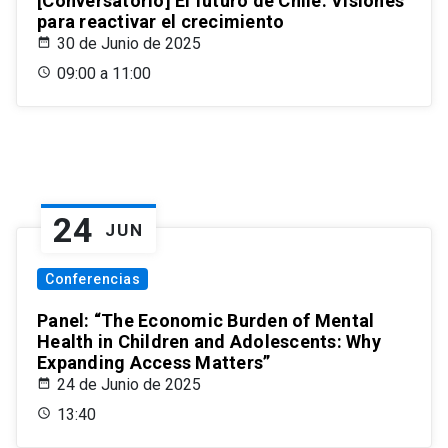
[Conversatorio] El futuro de Chile: Visiones
para reactivar el crecimiento
30 de Junio de 2025
09:00 a 11:00
24
JUN
Conferencias
Panel: “The Economic Burden of Mental
Health in Children and Adolescents: Why
Expanding Access Matters”
24 de Junio de 2025
13:40