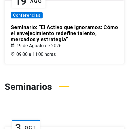
19
AGO
Conferencias
Seminario: “El Activo que Ignoramos: Cómo
el envejecimiento redefine talento,
mercados y estrategia”
19 de Agosto de 2026
09:00 a 11:00 horas
Seminarios
3
OCT