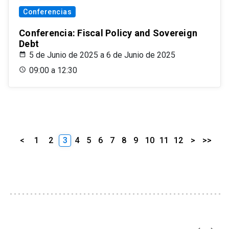
Conferencias
Conferencia: Fiscal Policy and Sovereign
Debt
5 de Junio de 2025 a 6 de Junio de 2025
09:00 a 12:30
<
1
2
3
4
5
6
7
8
9
10
11
12
>
>>