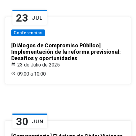
23
JUL
Conferencias
[Diálogos de Compromiso Público]
Implementación de la reforma previsional:
Desafíos y oportunidades
23 de Julio de 2025
09:00 a 10:00
30
JUN