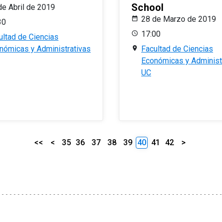
School
de Abril de 2019
28 de Marzo de 2019
30
17:00
ultad de Ciencias
nómicas y Administrativas
Facultad de Ciencias
Económicas y Administ
UC
<<
<
35
36
37
38
39
40
41
42
>