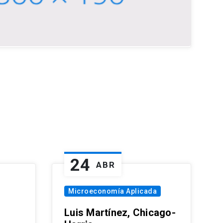
24
ABR
Microeconomía Aplicada
Luis Martínez, Chicago-