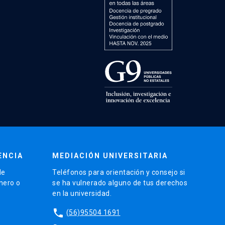
ENCIA
MEDIACIÓN UNIVERSITARIA
de
Teléfonos para orientación y consejo si
énero o
se ha vulnerado alguno de tus derechos
en la universidad.
phone
(56)95504 1691