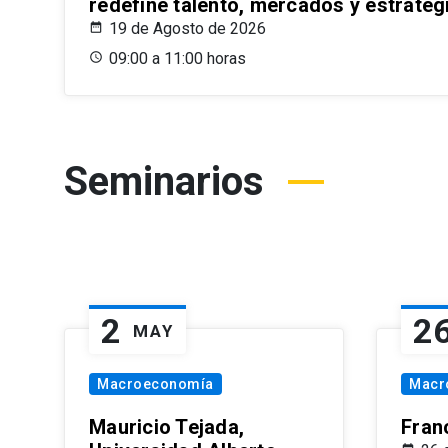
redefine talento, mercados y estrateg
19 de Agosto de 2026
09:00 a 11:00 horas
Seminarios
2
2
MAY
Macroeconomía
Macr
Mauricio Tejada,
Fran