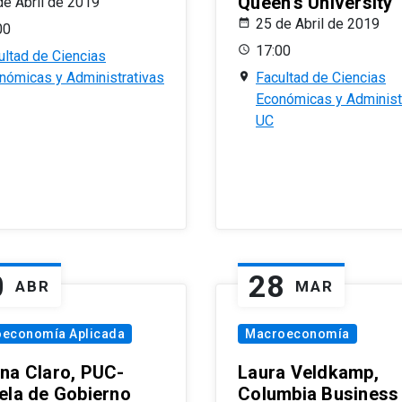
Queen’s University
de Abril de 2019
25 de Abril de 2019
00
17:00
ultad de Ciencias
nómicas y Administrativas
Facultad de Ciencias
Económicas y Administ
UC
0
28
ABR
MAR
oeconomía Aplicada
Macroeconomía
na Claro, PUC-
Laura Veldkamp,
ela de Gobierno
Columbia Business