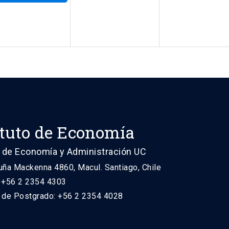
ituto de Economía
 de Economía y Administración UC
uña Mackenna 4860, Macul. Santiago, Chile
: +56 2 2354 4303
n de Postgrado: +56 2 2354 4028