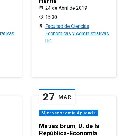
Harris
24 de Abril de 2019
15:30
Facultad de Ciencias
rativas
Económicas y Administrativas
UC
27
MAR
Microeconomía Aplicada
Matías Brum, U. de la
República-Economía