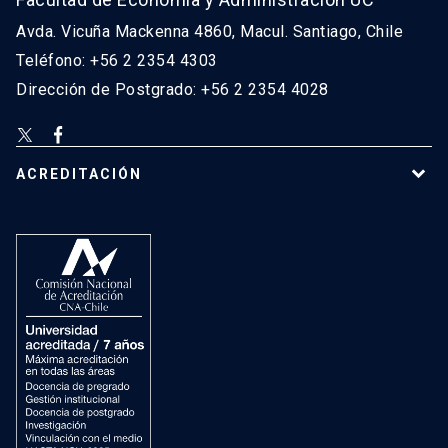
Avda. Vicuña Mackenna 4860, Macul. Santiago, Chile
Teléfono: +56 2 2354 4303
Dirección de Postgrado: +56 2 2354 4028
ACREDITACIÓN