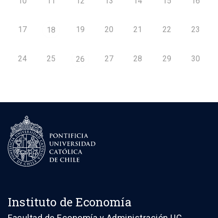
10
11
12
13
14
15
16
17
19
20
21
22
23
18
24
25
27
28
29
30
26
Instituto de Economía
Facultad de Economía y Administración UC