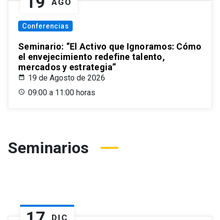
19
AGO
Conferencias
Seminario: “El Activo que Ignoramos: Cómo
el envejecimiento redefine talento,
mercados y estrategia”
19 de Agosto de 2026
09:00 a 11:00 horas
Seminarios
17
DIC