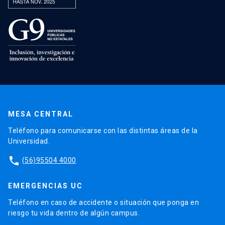
MESA CENTRAL
Teléfono para comunicarse con las distintas áreas de la
Universidad.
phone
(56)95504 4000
EMERGENCIAS UC
Teléfono en caso de accidente o situación que ponga en
riesgo tu vida dentro de algún campus.