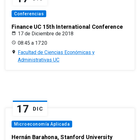
Conferencias
Finance UC 15th International Conference
17 de Diciembre de 2018
08:45 a 17:20
Facultad de Ciencias Económicas y
Administrativas UC
17
DIC
Microeconomía Aplicada
Hernán Barahona, Stanford University