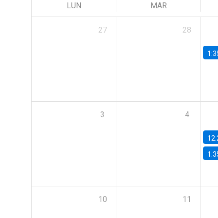
LUN
MAR
27
28
1:3
3
4
12:
1:3
10
11