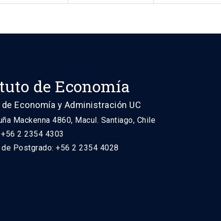
ituto de Economía
 de Economía y Administración UC
uña Mackenna 4860, Macul. Santiago, Chile
: +56 2 2354 4303
n de Postgrado: +56 2 2354 4028