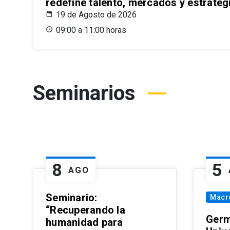
redefine talento, mercados y estrateg
19 de Agosto de 2026
09:00 a 11:00 horas
Seminarios
8
5
AGO
Seminario:
Macr
“Recuperando la
Germ
humanidad para