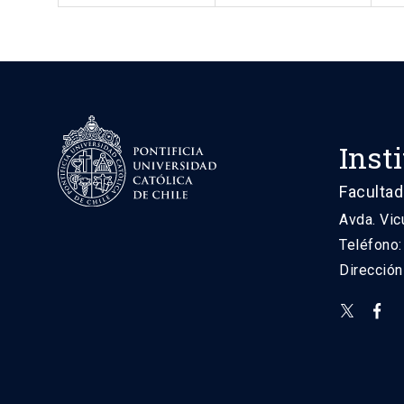
Inst
Facultad
Avda. Vic
Teléfono
Direcció