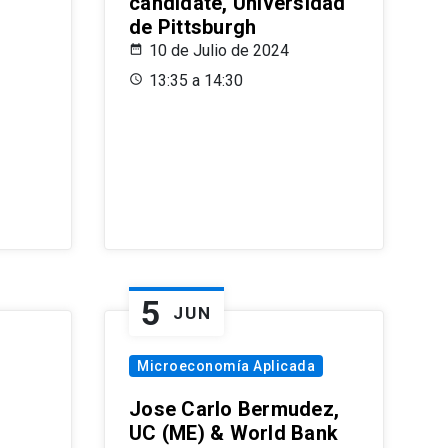
candidate, Universidad
de Pittsburgh
10 de Julio de 2024
13:35 a 14:30
5
JUN
Microeconomía Aplicada
Jose Carlo Bermudez,
UC (ME) & World Bank