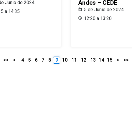
Andes – CEDE
de Junio de 2024
5 de Junio de 2024
35 a 14:35
12:20 a 13:20
<<
<
4
5
6
7
8
9
10
11
12
13
14
15
>
>>