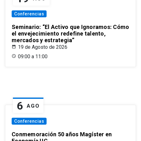
Conferencias
Seminario: “El Activo que Ignoramos: Cómo
el envejecimiento redefine talento,
mercados y estrategia”
19 de Agosto de 2026
09:00 a 11:00
6
AGO
Conferencias
Conmemoración 50 años Magíster en
Economía UC