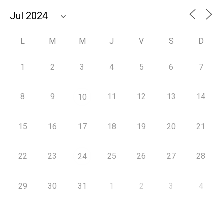
L
M
M
J
V
S
D
1
2
3
4
5
6
7
8
9
11
12
13
14
10
15
16
17
18
19
20
21
22
23
25
26
27
28
24
29
30
31
1
2
3
4