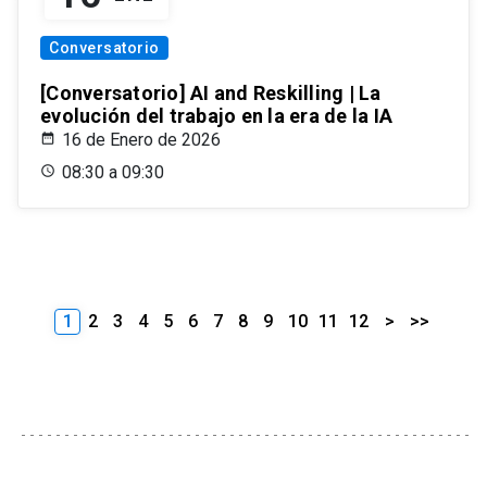
Conversatorio
[Conversatorio] AI and Reskilling | La
evolución del trabajo en la era de la IA
16 de Enero de 2026
08:30 a 09:30
1
2
3
4
5
6
7
8
9
10
11
12
>
>>