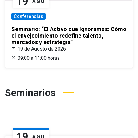
19
AGO
Conferencias
Seminario: “El Activo que Ignoramos: Cómo
el envejecimiento redefine talento,
mercados y estrategia”
19 de Agosto de 2026
09:00 a 11:00 horas
Seminarios
19
AGO