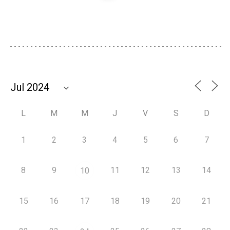
L
M
M
J
V
S
D
1
2
3
4
5
6
7
8
9
11
12
13
14
10
15
16
17
18
19
20
21