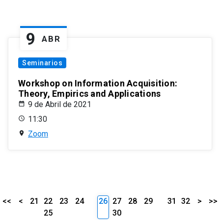
9
ABR
Seminarios
Workshop on Information Acquisition:
Theory, Empirics and Applications
9 de Abril de 2021
11:30
Zoom
<<
<
21
22
23
24
26
27
28
29
31
32
>
>>
25
30