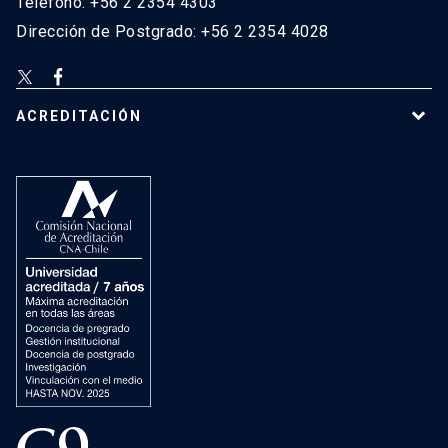
Teléfono: +56 2 2354 4303
Dirección de Postgrado: +56 2 2354 4028
ACREDITACIÓN