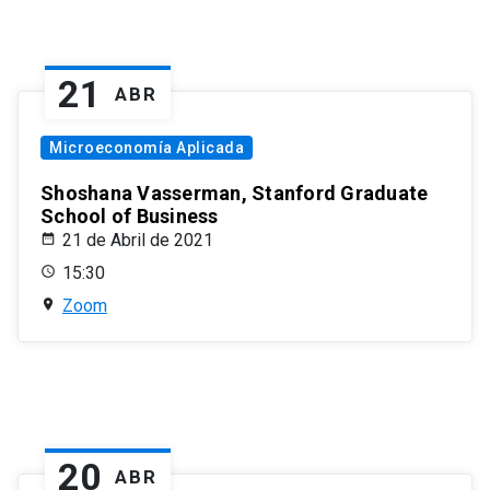
21
ABR
Microeconomía Aplicada
Shoshana Vasserman, Stanford Graduate
School of Business
21 de Abril de 2021
15:30
Zoom
20
ABR