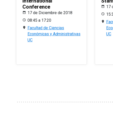
International
Stan
Conference
17 
17 de Diciembre de 2018
15:
08:45 a 17:20
Fac
Facultad de Ciencias
Eco
Económicas y Administrativas
UC
UC