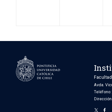
Inst
Facultad
Avda. Vic
Teléfono
Direcció