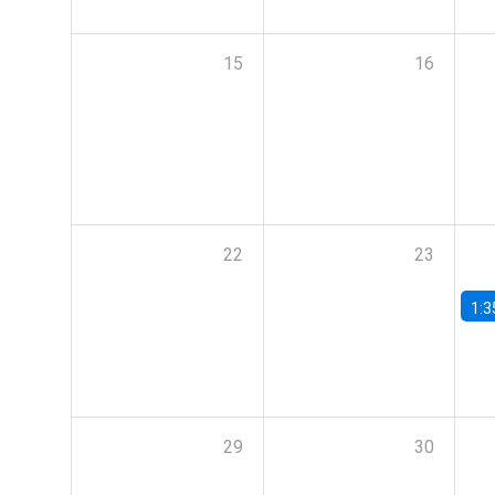
15
16
22
23
1:3
29
30