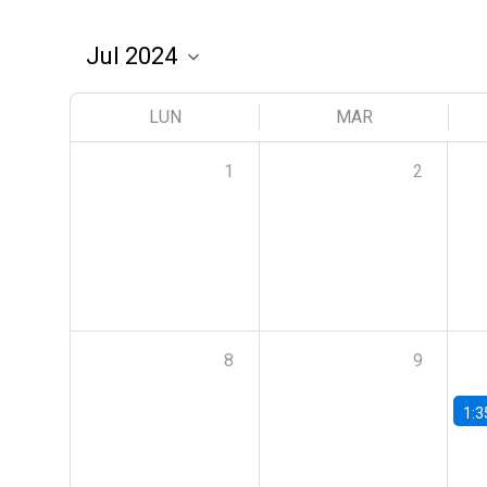
LUN
MAR
1
2
8
9
1:3