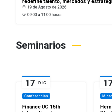
redefine talento, mercados y estrateg
19 de Agosto de 2026
09:00 a 11:00 horas
Seminarios
17
1
DIC
Conferencias
Micr
Finance UC 15th
Hern