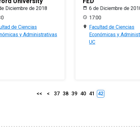
ford University
FED
de Diciembre de 2018
6 de Diciembre de 201
30
17:00
ultad de Ciencias
Facultad de Ciencias
nómicas y Administrativas
Económicas y Administ
UC
<<
<
37
38
39
40
41
42