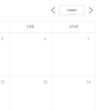
TODAY
SÁB
DOM
5
6
7
12
13
14