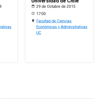
Universidad de Chile
8
29 de Octubre de 2015
17:00
Facultad de Ciencias
rativas
Económicas y Administrativas
UC