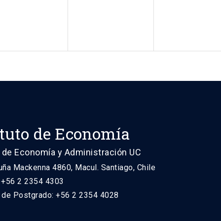
ituto de Economía
 de Economía y Administración UC
uña Mackenna 4860, Macul. Santiago, Chile
: +56 2 2354 4303
n de Postgrado: +56 2 2354 4028