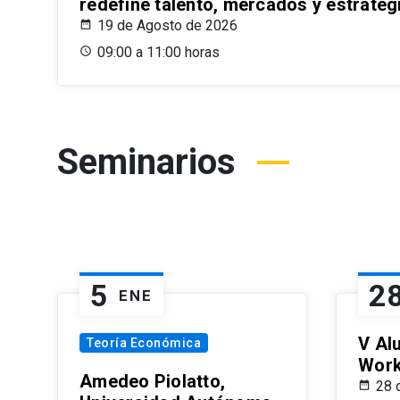
redefine talento, mercados y estrateg
19 de Agosto de 2026
09:00 a 11:00 horas
Seminarios
5
2
ENE
V Al
Teoría Económica
Wor
Amedeo Piolatto,
28 