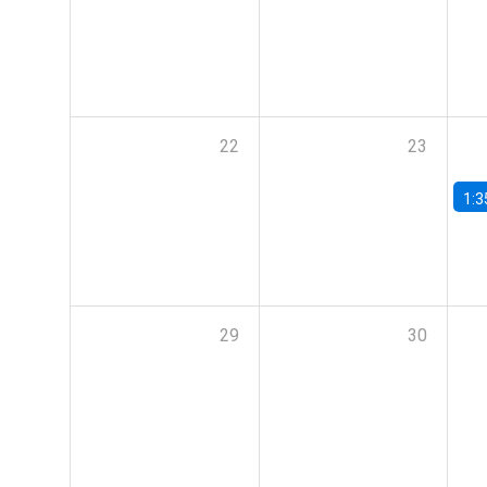
22
23
1:3
29
30