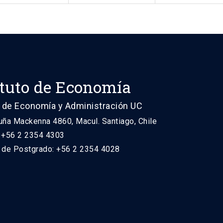
ituto de Economía
 de Economía y Administración UC
uña Mackenna 4860, Macul. Santiago, Chile
: +56 2 2354 4303
n de Postgrado: +56 2 2354 4028