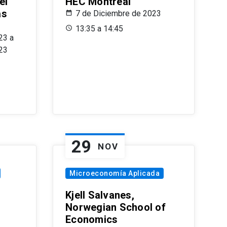
el
HEC Montréal
as
7 de Diciembre de 2023
s
13:35 a 14:45
23 a
23
29
NOV
Microeconomía Aplicada
Kjell Salvanes,
Norwegian School of
Economics