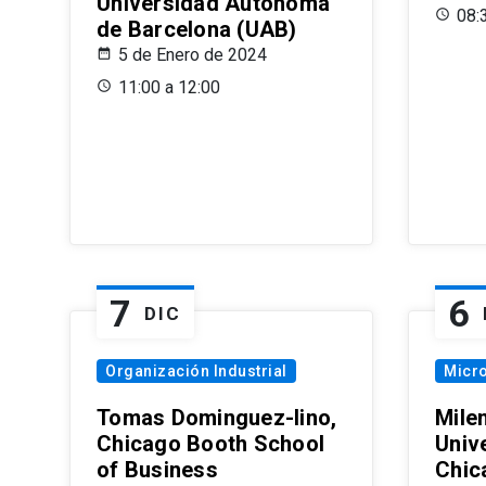
Universidad Autónoma
08:
de Barcelona (UAB)
5 de Enero de 2024
11:00 a 12:00
7
6
DIC
Organización Industrial
Micr
Tomas Dominguez-Iino,
Mile
Chicago Booth School
Unive
of Business
Chic