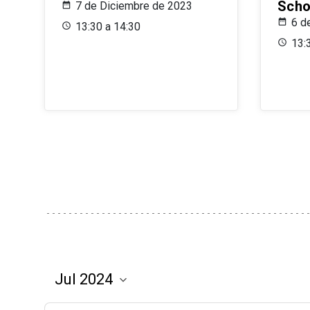
Scho
7 de Diciembre de 2023
6 d
13:30 a 14:30
13: