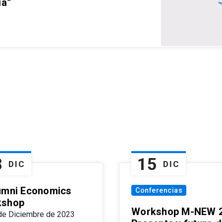
ia”
8
15
DIC
DIC
umni Economics
Conferencias
kshop
Workshop M-NEW 2
de Diciembre de 2023