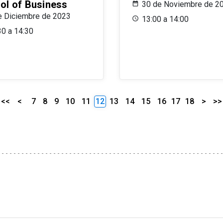
ol of Business
30 de Noviembre de 2
e Diciembre de 2023
13:00 a 14:00
30 a 14:30
<<
<
7
8
9
10
11
12
13
14
15
16
17
18
>
>>