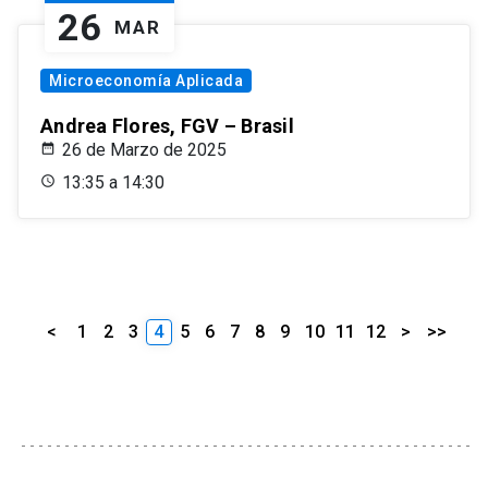
26
MAR
Microeconomía Aplicada
Andrea Flores, FGV – Brasil
26 de Marzo de 2025
13:35 a 14:30
<
1
2
3
4
5
6
7
8
9
10
11
12
>
>>