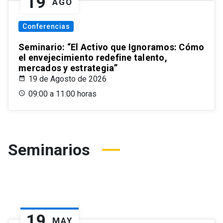
19
AGO
Conferencias
Seminario: “El Activo que Ignoramos: Cómo
el envejecimiento redefine talento,
mercados y estrategia”
19 de Agosto de 2026
09:00 a 11:00 horas
Seminarios
19
MAY