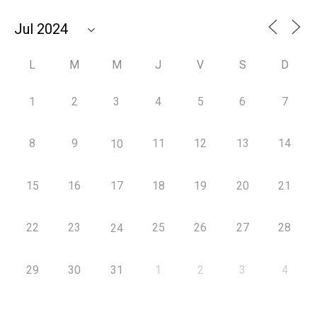
L
M
M
J
V
S
D
1
2
3
4
5
6
7
8
9
11
12
13
14
10
15
16
17
18
19
20
21
22
23
25
26
27
28
24
29
30
31
1
2
3
4