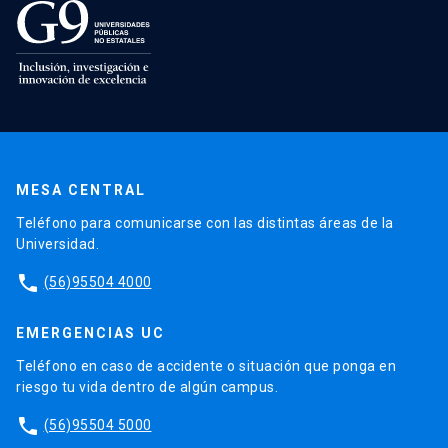
MESA CENTRAL
Teléfono para comunicarse con las distintas áreas de la
Universidad.
phone
(56)95504 4000
EMERGENCIAS UC
Teléfono en caso de accidente o situación que ponga en
riesgo tu vida dentro de algún campus.
phone
(56)95504 5000