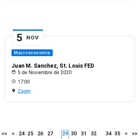
5
NOV
Macroeconomía
Juan M. Sanchez, St. Louis FED
5 de Noviembre de 2020
17:00
Zoom
<<
<
24
25
26
27
29
30
31
32
34
35
>
>>