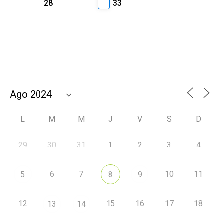
28
33
L
M
M
J
V
S
D
29
30
31
1
2
3
4
6
7
10
11
5
8
9
12
15
16
17
18
13
14