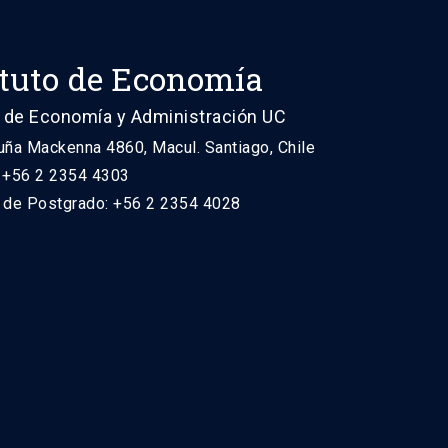
ituto de Economía
 de Economía y Administración UC
uña Mackenna 4860, Macul. Santiago, Chile
: +56 2 2354 4303
n de Postgrado: +56 2 2354 4028