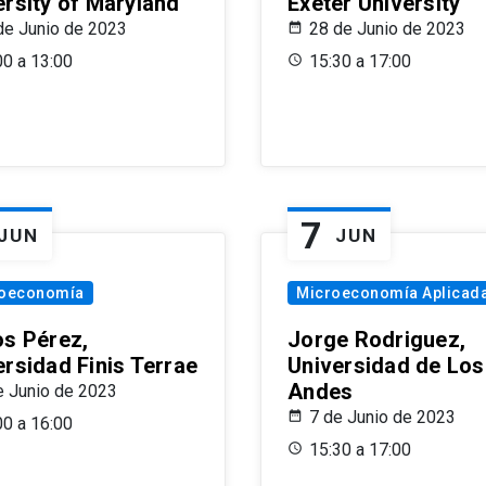
ersity of Maryland
Exeter University
de Junio de 2023
28 de Junio de 2023
00 a 13:00
15:30 a 17:00
7
JUN
JUN
oeconomía
Microeconomía Aplicad
os Pérez,
Jorge Rodriguez,
ersidad Finis Terrae
Universidad de Los
Andes
e Junio de 2023
7 de Junio de 2023
00 a 16:00
15:30 a 17:00