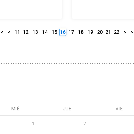
<<
<
11
12
13
14
15
16
17
18
19
20
21
22
>
>
MIÉ
JUE
VIE
1
2