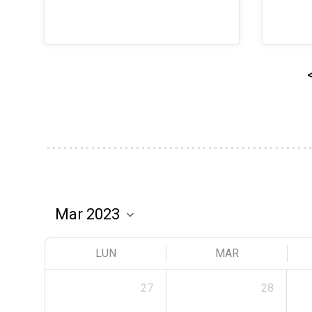
LUN
MAR
27
28