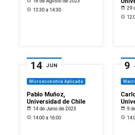
Univ
16 de Agosto de 2023
29 
13:30 a 14:30
12:
14
9
JUN
Microeconomía Aplicada
Macr
Pablo Muñoz,
Carl
Universidad de Chile
Univ
14 de Junio de 2023
9 d
14:00 a 16:00
14: