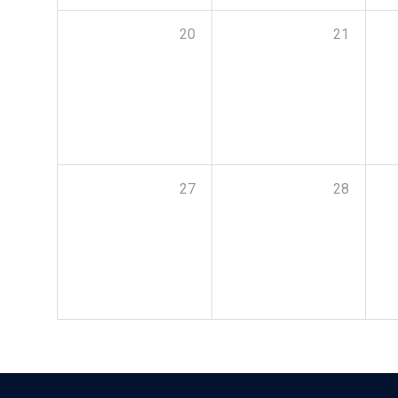
20
21
27
28