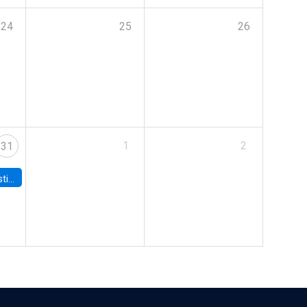
24
25
26
1
2
31
 Board