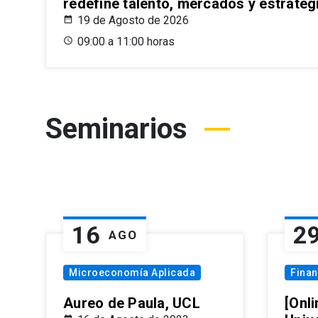
redefine talento, mercados y estrateg
19 de Agosto de 2026
09:00 a 11:00 horas
Seminarios
16
2
AGO
Microeconomía Aplicada
Fina
Aureo de Paula, UCL
[Onli