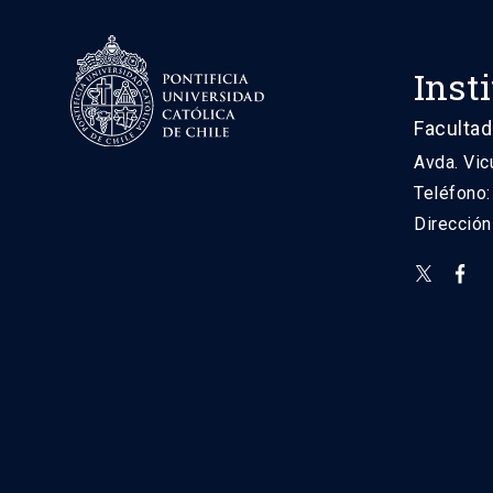
Inst
Facultad
Avda. Vic
Teléfono
Direcció