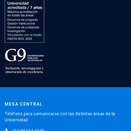
MESA CENTRAL
Teléfono para comunicarse con las distintas áreas de la
Universidad.
(56)95504 4000