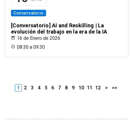
Conversatorio
[Conversatorio] AI and Reskilling | La
evolución del trabajo en la era de la IA
16 de Enero de 2026
08:30 a 09:30
1
2
3
4
5
6
7
8
9
10
11
12
>
>>