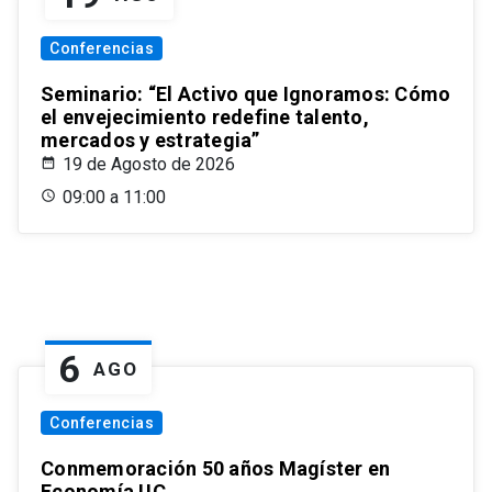
Conferencias
Seminario: “El Activo que Ignoramos: Cómo
el envejecimiento redefine talento,
mercados y estrategia”
19 de Agosto de 2026
09:00 a 11:00
6
AGO
Conferencias
Conmemoración 50 años Magíster en
Economía UC