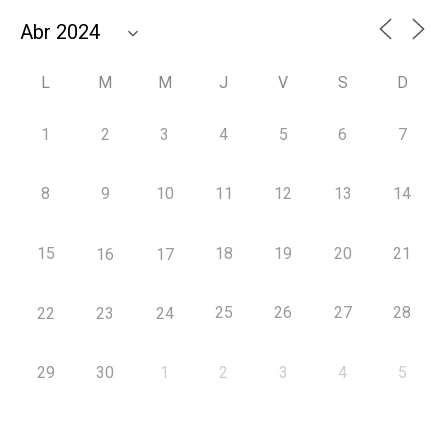
L
M
M
J
V
S
D
1
2
3
4
5
6
7
8
9
10
11
12
13
14
15
18
19
20
21
16
17
25
26
27
28
22
23
24
29
30
1
2
3
4
5