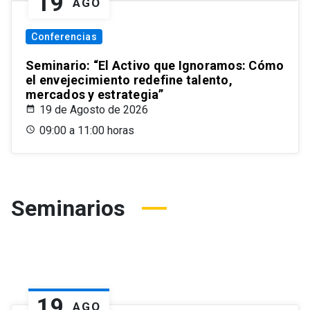
19
AGO
Conferencias
Seminario: “El Activo que Ignoramos: Cómo
el envejecimiento redefine talento,
mercados y estrategia”
19 de Agosto de 2026
09:00 a 11:00 horas
Seminarios
19
AGO