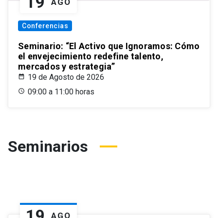
19
AGO
Conferencias
Seminario: “El Activo que Ignoramos: Cómo
el envejecimiento redefine talento,
mercados y estrategia”
19 de Agosto de 2026
09:00 a 11:00 horas
Seminarios
19
AGO