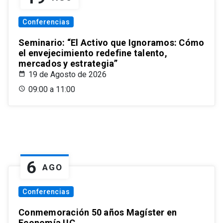
Conferencias
Seminario: “El Activo que Ignoramos: Cómo
el envejecimiento redefine talento,
mercados y estrategia”
19 de Agosto de 2026
09:00 a 11:00
6
AGO
Conferencias
Conmemoración 50 años Magíster en
Economía UC