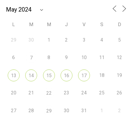
L
M
M
J
V
S
D
29
30
1
2
3
4
5
6
8
9
10
11
12
7
18
19
13
14
15
16
17
20
21
23
24
25
26
22
27
28
30
31
1
2
29