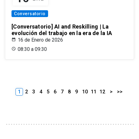
Conversatorio
[Conversatorio] AI and Reskilling | La
evolución del trabajo en la era de la IA
16 de Enero de 2026
08:30 a 09:30
1
2
3
4
5
6
7
8
9
10
11
12
>
>>