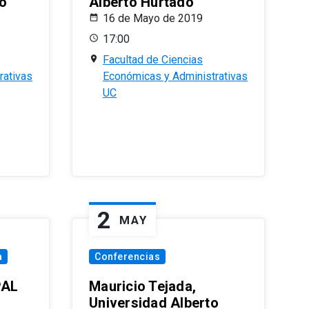
o
Alberto Hurtado
16 de Mayo de 2019
17:00
Facultad de Ciencias
rativas
Económicas y Administrativas
UC
2
MAY
a
Conferencias
PAL
Mauricio Tejada,
Universidad Alberto