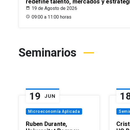
redefine talento, mercados y estrateg
19 de Agosto de 2026
09:00 a 11:00 horas
Seminarios
19
1
JUN
Microeconomía Aplicada
Semi
Ruben Durante,
Cris