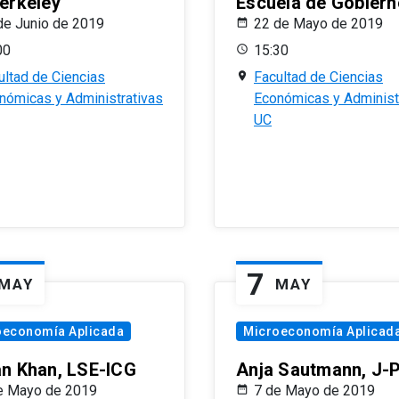
erkeley
Escuela de Gobiern
de Junio de 2019
22 de Mayo de 2019
00
15:30
ultad de Ciencias
Facultad de Ciencias
nómicas y Administrativas
Económicas y Administ
UC
7
MAY
MAY
oeconomía Aplicada
Microeconomía Aplicad
n Khan, LSE-ICG
Anja Sautmann, J-
e Mayo de 2019
7 de Mayo de 2019