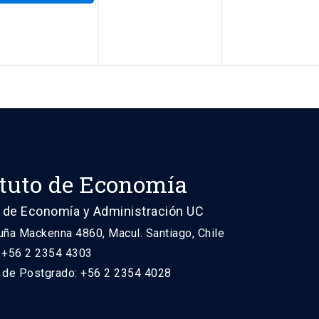
ituto de Economía
 de Economía y Administración UC
uña Mackenna 4860, Macul. Santiago, Chile
: +56 2 2354 4303
n de Postgrado: +56 2 2354 4028