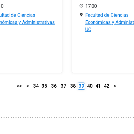
30
17:00
ultad de Ciencias
Facultad de Ciencias
nómicas y Administrativas
Económicas y Administ
UC
<<
<
34
35
36
37
38
39
40
41
42
>