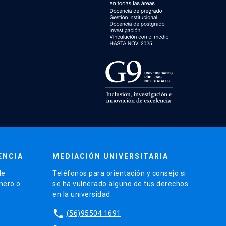
ENCIA
MEDIACIÓN UNIVERSITARIA
de
Teléfonos para orientación y consejo si
énero o
se ha vulnerado alguno de tus derechos
en la universidad.
phone
(56)95504 1691