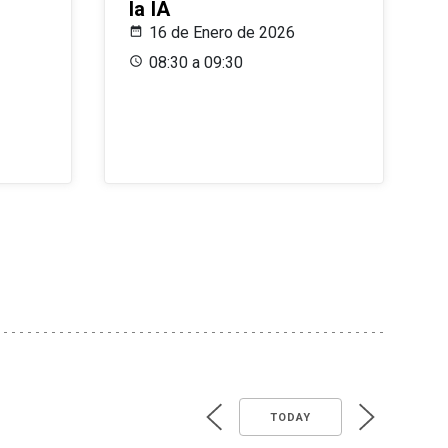
la IA
16 de Enero de 2026
08:30 a 09:30
TODAY