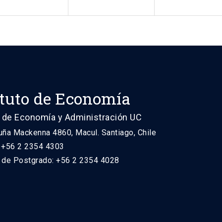
ituto de Economía
 de Economía y Administración UC
uña Mackenna 4860, Macul. Santiago, Chile
: +56 2 2354 4303
n de Postgrado: +56 2 2354 4028