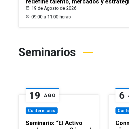
redefine talento, mercados y estrateg
19 de Agosto de 2026
09:00 a 11:00 horas
Seminarios
19
6
AGO
Conferencias
Conf
Seminario: “El Activo
Conm