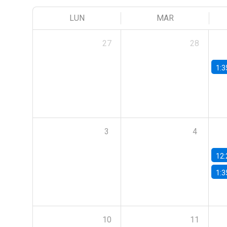
LUN
MAR
27
28
1:3
3
4
12:
1:3
10
11