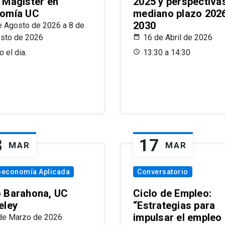
 Magíster en
2025 y perspectiva
omía UC
mediano plazo 202
2030
e Agosto de 2026 a 8 de
sto de 2026
16 de Abril de 2026
 el dia.
13:30 a 14:30
8
17
MAR
MAR
oeconomía Aplicada
Conversatorio
 Barahona, UC
Ciclo de Empleo:
eley
“Estrategias para
impulsar el empleo
de Marzo de 2026